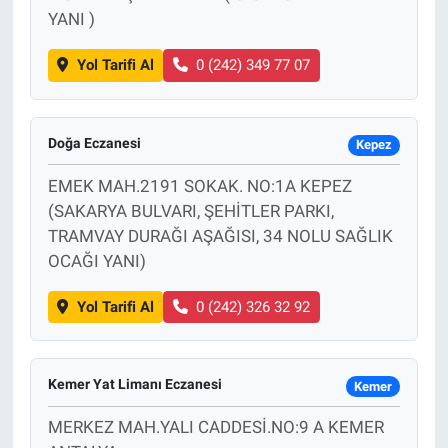
YANI )
Yol Tarifi Al
0 (242) 349 77 07
Doğa Eczanesi
Kepez
EMEK MAH.2191 SOKAK. NO:1A KEPEZ
(SAKARYA BULVARI, ŞEHİTLER PARKI,
TRAMVAY DURAĞI AŞAĞISI, 34 NOLU SAĞLIK
OCAĞI YANI)
Yol Tarifi Al
0 (242) 326 32 92
Kemer Yat Limanı Eczanesi
Kemer
MERKEZ MAH.YALI CADDESİ.NO:9 A KEMER