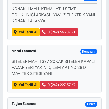
KONAKLI MAH. KEMAL ATLI SEMT
POLİKLİNİĞİ ARKASI - YAVUZ ELEKTRİK YANI
KONAKLI ALANYA
Yol Tarifi Al
0 (242) 565 37 71
Masal Eczanesi
Konyaaltı
SITELER MAH. 1327 SOKAK SITELER KAPALI
PAZAR YERI YAKINI ÇILEM APT NO:28 D
MAVITEK SITESI YANI
Yol Tarifi Al
0 (242) 227 57 67
Taşkın Eczanesi
Finike