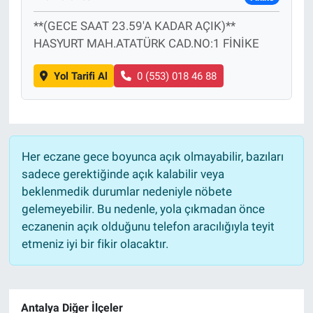
**(GECE SAAT 23.59'A KADAR AÇIK)**
HASYURT MAH.ATATÜRK CAD.NO:1 FİNİKE
Yol Tarifi Al
0 (553) 018 46 88
Her eczane gece boyunca açık olmayabilir, bazıları
sadece gerektiğinde açık kalabilir veya
beklenmedik durumlar nedeniyle nöbete
gelemeyebilir. Bu nedenle, yola çıkmadan önce
eczanenin açık olduğunu telefon aracılığıyla teyit
etmeniz iyi bir fikir olacaktır.
Antalya Diğer İlçeler