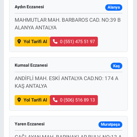
Aydın Eczanesi
Alanya
MAHMUTLAR MAH. BARBAROS CAD. NO:39 B
ALANYA ANTALYA
Yol Tarifi Al
0 (551) 475 51 97
Kumsal Eczanesi
Kaş
ANDİFLİ MAH. ESKİ ANTALYA CAD.NO: 174 A
KAŞ ANTALYA
Yol Tarifi Al
0 (506) 516 89 13
Yaren Eczanesi
Muratpaşa
ÇAĞLAYAN MAH. BARINAKLAR BULV. NO:13 A