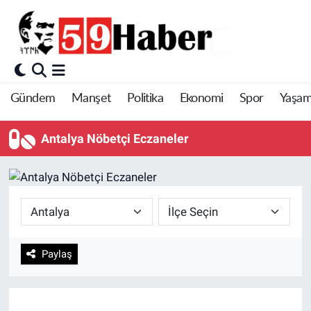
Gündem
Manşet
Politika
Ekonomi
Spor
Yaşa
Antalya Nöbetçi Eczaneler
Paylaş