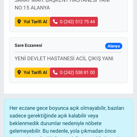
NO:15 ALANYA
Yol Tarifi Al
0 (242) 512 75 44
Sare Eczanesi
Alanya
YENİ DEVLET HASTANESİ ACİL ÇIKIŞ YANI
Yol Tarifi Al
0 (242) 538 81 00
Her eczane gece boyunca açık olmayabilir, bazıları
sadece gerektiğinde açık kalabilir veya
beklenmedik durumlar nedeniyle nöbete
gelemeyebilir. Bu nedenle, yola çıkmadan önce