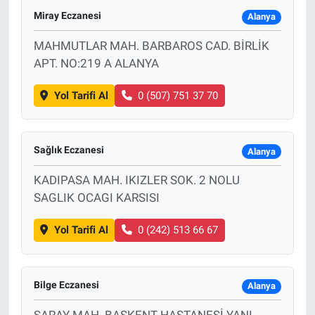
Miray Eczanesi
Alanya
MAHMUTLAR MAH. BARBAROS CAD. BİRLİK
APT. NO:219 A ALANYA
Yol Tarifi Al
0 (507) 751 37 70
Sağlık Eczanesi
Alanya
KADIPASA MAH. IKIZLER SOK. 2 NOLU
SAGLIK OCAGI KARSISI
Yol Tarifi Al
0 (242) 513 66 67
Bilge Eczanesi
Alanya
SARAY MAH. BAŞKENT HASTANESİ YANI