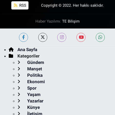
RSS
Copyright © 2022. Her hakkı saklıdır.
Haber Yazılımı:
TE Bilişim
Ana Sayfa
Kategoriler
Gündem
Manşet
Politika
Ekonomi
Spor
Yaşam
Yazarlar
Künye
İletişim