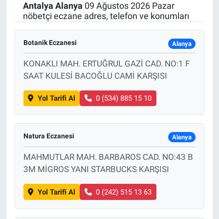
Antalya
Alanya
09 Ağustos 2026 Pazar
nöbetçi eczane adres, telefon ve konumları
Botanik Eczanesi
Alanya
KONAKLI MAH. ERTUĞRUL GAZİ CAD. NO:1 F
SAAT KULESİ BACOĞLU CAMİ KARŞISI
Yol Tarifi Al
0 (534) 885 15 10
Natura Eczanesi
Alanya
MAHMUTLAR MAH. BARBAROS CAD. NO:43 B
3M MİGROS YANI STARBUCKS KARŞISI
Yol Tarifi Al
0 (242) 515 13 63