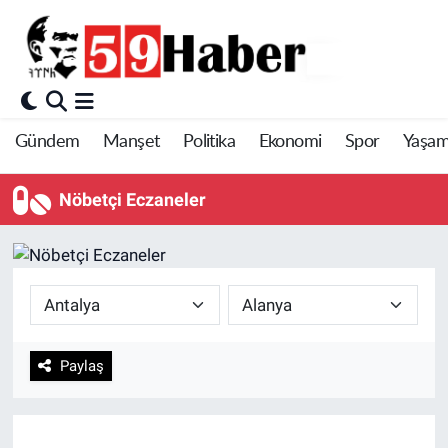
Gündem
Manşet
Politika
Ekonomi
Spor
Yaşa
Nöbetçi Eczaneler
Paylaş