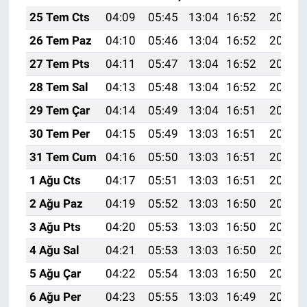
25 Tem Cts
04:09
05:45
13:04
16:52
20:12
26 Tem Paz
04:10
05:46
13:04
16:52
20:11
27 Tem Pts
04:11
05:47
13:04
16:52
20:10
28 Tem Sal
04:13
05:48
13:04
16:52
20:09
29 Tem Çar
04:14
05:49
13:04
16:51
20:08
30 Tem Per
04:15
05:49
13:03
16:51
20:08
31 Tem Cum
04:16
05:50
13:03
16:51
20:07
1 Ağu Cts
04:17
05:51
13:03
16:51
20:06
2 Ağu Paz
04:19
05:52
13:03
16:50
20:05
3 Ağu Pts
04:20
05:53
13:03
16:50
20:04
4 Ağu Sal
04:21
05:53
13:03
16:50
20:03
5 Ağu Çar
04:22
05:54
13:03
16:50
20:02
6 Ağu Per
04:23
05:55
13:03
16:49
20:01