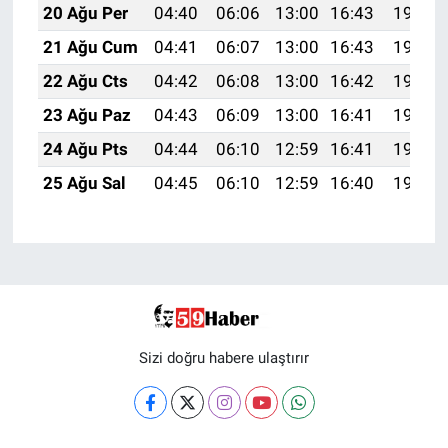
20 Ağu Per
04:40
06:06
13:00
16:43
19:45
21 Ağu Cum
04:41
06:07
13:00
16:43
19:43
22 Ağu Cts
04:42
06:08
13:00
16:42
19:42
23 Ağu Paz
04:43
06:09
13:00
16:41
19:41
24 Ağu Pts
04:44
06:10
12:59
16:41
19:39
25 Ağu Sal
04:45
06:10
12:59
16:40
19:38
Sizi doğru habere ulaştırır