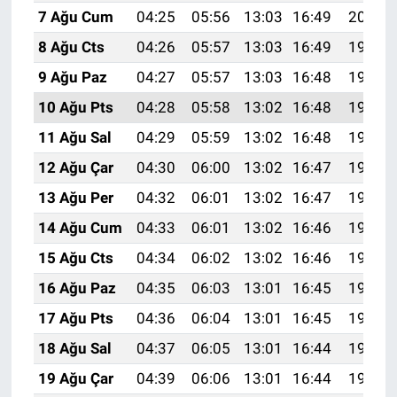
7 Ağu Cum
04:25
05:56
13:03
16:49
20:00
8 Ağu Cts
04:26
05:57
13:03
16:49
19:59
9 Ağu Paz
04:27
05:57
13:03
16:48
19:58
10 Ağu Pts
04:28
05:58
13:02
16:48
19:57
11 Ağu Sal
04:29
05:59
13:02
16:48
19:56
12 Ağu Çar
04:30
06:00
13:02
16:47
19:54
13 Ağu Per
04:32
06:01
13:02
16:47
19:53
14 Ağu Cum
04:33
06:01
13:02
16:46
19:52
15 Ağu Cts
04:34
06:02
13:02
16:46
19:51
16 Ağu Paz
04:35
06:03
13:01
16:45
19:50
17 Ağu Pts
04:36
06:04
13:01
16:45
19:48
18 Ağu Sal
04:37
06:05
13:01
16:44
19:47
19 Ağu Çar
04:39
06:06
13:01
16:44
19:46