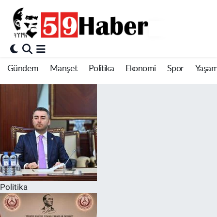
Gündem
Manşet
Politika
Ekonomi
Spor
Yaşa
Politika