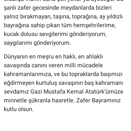
şanlı zafer gecesinde meydanlarda bizleri
yalnız bırakmayan, taşına, toprağına, ay yıldızlı
bayrağına sahip çıkan tüm hemşehrilerime,
kucak dolusu sevgilerimi gönderiyorum,
saygılarımı gönderiyorum.
Dünyanın en meşru en haklı, en ahlaklı
savaşında canını veren milli mücadele
kahramanlarımıza, ve bu topraklarda başımızı
eğdirmeyen kurtuluş savaşının baş kahramanı
sevdamız Gazi Mustafa Kemal Atatürk’ümüze
minnetle şükranla hasretle. Zafer Bayramınız
kutlu olsun.