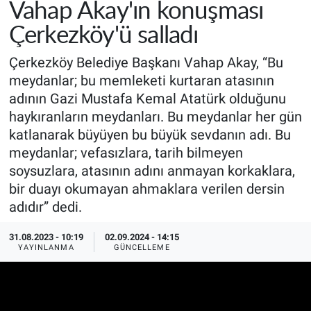
Vahap Akay'ın konuşması
Çerkezköy'ü salladı
Çerkezköy Belediye Başkanı Vahap Akay, “Bu
meydanlar; bu memleketi kurtaran atasının
adının Gazi Mustafa Kemal Atatürk olduğunu
haykıranların meydanları. Bu meydanlar her gün
katlanarak büyüyen bu büyük sevdanın adı. Bu
meydanlar; vefasızlara, tarih bilmeyen
soysuzlara, atasının adını anmayan korkaklara,
bir duayı okumayan ahmaklara verilen dersin
adıdır” dedi.
31.08.2023 - 10:19
02.09.2024 - 14:15
YAYINLANMA
GÜNCELLEME