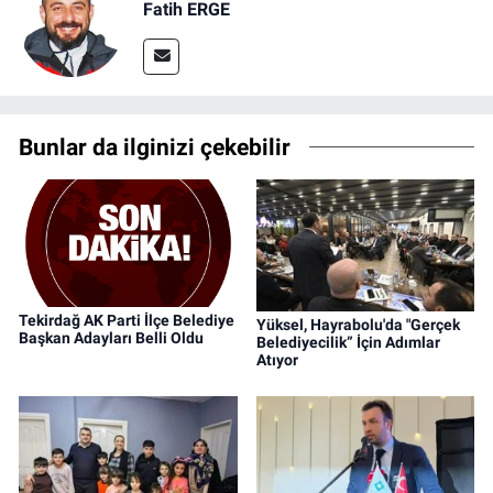
Fatih ERGE
Bunlar da ilginizi çekebilir
Tekirdağ AK Parti İlçe Belediye
Yüksel, Hayrabolu'da "Gerçek
Başkan Adayları Belli Oldu
Belediyecilik” İçin Adımlar
Atıyor