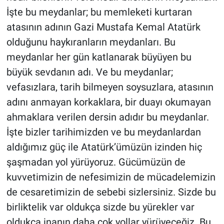
İşte bu meydanlar; bu memleketi kurtaran
atasının adının Gazi Mustafa Kemal Atatürk
olduğunu haykıranların meydanları. Bu
meydanlar her gün katlanarak büyüyen bu
büyük sevdanın adı. Ve bu meydanlar;
vefasızlara, tarih bilmeyen soysuzlara, atasının
adını anmayan korkaklara, bir duayı okumayan
ahmaklara verilen dersin adıdır bu meydanlar.
İşte bizler tarihimizden ve bu meydanlardan
aldığımız güç ile Atatürk’ümüzün izinden hiç
şaşmadan yol yürüyoruz. Gücümüzün de
kuvvetimizin de nefesimizin de mücadelemizin
de cesaretimizin de sebebi sizlersiniz. Sizde bu
birliktelik var oldukça sizde bu yürekler var
oldukça inanın daha çok yollar yürüyeceğiz. Bu