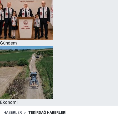
Gündem
Ekonomi
HABERLER
TEKIRDAĞ HABERLERI