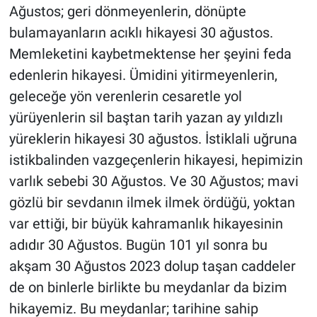
Ağustos; geri dönmeyenlerin, dönüpte
bulamayanların acıklı hikayesi 30 ağustos.
Memleketini kaybetmektense her şeyini feda
edenlerin hikayesi. Ümidini yitirmeyenlerin,
geleceğe yön verenlerin cesaretle yol
yürüyenlerin sil baştan tarih yazan ay yıldızlı
yüreklerin hikayesi 30 ağustos. İstiklali uğruna
istikbalinden vazgeçenlerin hikayesi, hepimizin
varlık sebebi 30 Ağustos. Ve 30 Ağustos; mavi
gözlü bir sevdanın ilmek ilmek ördüğü, yoktan
var ettiği, bir büyük kahramanlık hikayesinin
adıdır 30 Ağustos. Bugün 101 yıl sonra bu
akşam 30 Ağustos 2023 dolup taşan caddeler
de on binlerle birlikte bu meydanlar da bizim
hikayemiz. Bu meydanlar; tarihine sahip