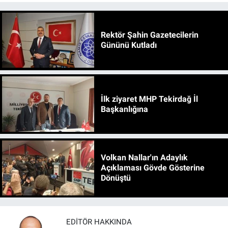
Rektör Şahin Gazetecilerin
Gününü Kutladı
İlk ziyaret MHP Tekirdağ İl
Başkanlığına
Volkan Nallar'ın Adaylık
Açıklaması Gövde Gösterine
Dönüştü
EDITÖR HAKKINDA