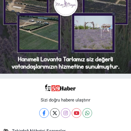
Sizi doğru habere ulaştırır
Tekirdağ Nöbetçi Eczaneler