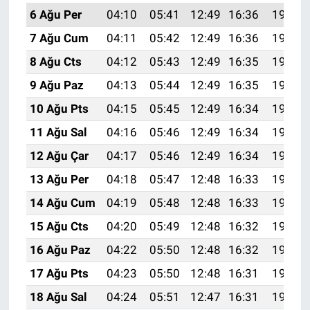
6 Ağu Per
04:10
05:41
12:49
16:36
19:48
7 Ağu Cum
04:11
05:42
12:49
16:36
19:46
8 Ağu Cts
04:12
05:43
12:49
16:35
19:45
9 Ağu Paz
04:13
05:44
12:49
16:35
19:44
10 Ağu Pts
04:15
05:45
12:49
16:34
19:43
11 Ağu Sal
04:16
05:46
12:49
16:34
19:42
12 Ağu Çar
04:17
05:46
12:49
16:34
19:41
13 Ağu Per
04:18
05:47
12:48
16:33
19:40
14 Ağu Cum
04:19
05:48
12:48
16:33
19:39
15 Ağu Cts
04:20
05:49
12:48
16:32
19:37
16 Ağu Paz
04:22
05:50
12:48
16:32
19:36
17 Ağu Pts
04:23
05:50
12:48
16:31
19:35
18 Ağu Sal
04:24
05:51
12:47
16:31
19:34