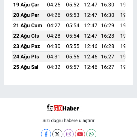
19 Ağu Çar
04:25
05:52
12:47
16:30
19:32
20 Ağu Per
04:26
05:53
12:47
16:30
19:31
21 Ağu Cum
04:27
05:54
12:47
16:29
19:30
22 Ağu Cts
04:28
05:54
12:47
16:28
19:29
23 Ağu Paz
04:30
05:55
12:46
16:28
19:27
24 Ağu Pts
04:31
05:56
12:46
16:27
19:26
25 Ağu Sal
04:32
05:57
12:46
16:27
19:25
Sizi doğru habere ulaştırır