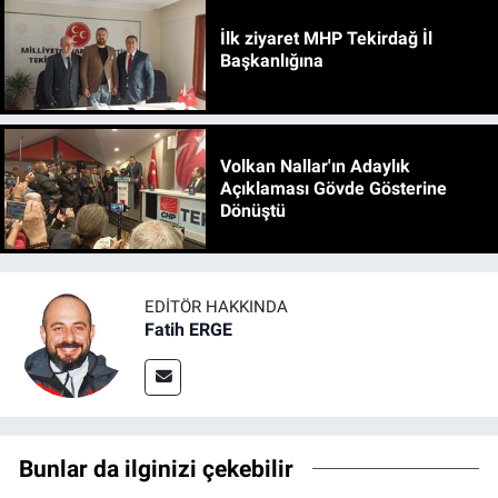
İlk ziyaret MHP Tekirdağ İl
Başkanlığına
Volkan Nallar'ın Adaylık
Açıklaması Gövde Gösterine
Dönüştü
EDITÖR HAKKINDA
Fatih ERGE
Bunlar da ilginizi çekebilir