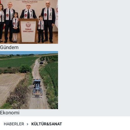
Gündem
Ekonomi
HABERLER
KÜLTÜR&SANAT