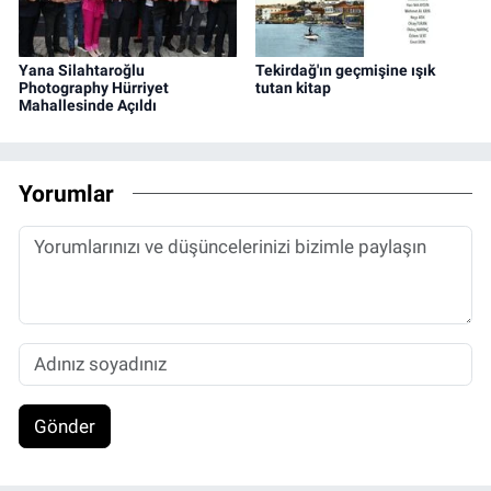
Yana Silahtaroğlu
Tekirdağ'ın geçmişine ışık
Photography Hürriyet
tutan kitap
Mahallesinde Açıldı
Yorumlar
Gönder