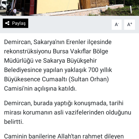
Paylaş
-
+
A
A
Demircan, Sakarya'nın Erenler ilçesinde
rekonstrüksiyonu Bursa Vakıflar Bölge
Müdürlüğü ve Sakarya Büyükşehir
Belediyesince yapılan yaklaşık 700 yıllık
Büyükesence Cumaaltı (Sultan Orhan)
Camisi'nin açılışına katıldı.
Demircan, burada yaptığı konuşmada, tarihi
mirası korumanın asli vazifelerinden olduğunu
belirtti.
Caminin banilerine Allah'tan rahmet dileyen