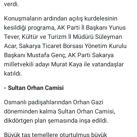
verdi.
Konuşmaların ardından açılış kurdelesinin
kesildiği programa, AK Parti İl Başkanı Yunus
Tever, Kültür ve Turizm İl Müdürü Süleyman
Acar, Sakarya Ticaret Borsası Yönetim Kurulu
Başkanı Mustafa Genç, AK Parti Sakarya
milletvekili adayı Murat Kaya ile vatandaşlar
katıldı.
- Sultan Orhan Camisi
Osmanlı padişahlarından Orhan Gazi
döneminden kalma Sultan Orhan Camisi,
dikdörtgen plan şemasında inşa edildi.
Büyük taş temellere oturtulmuş büyük