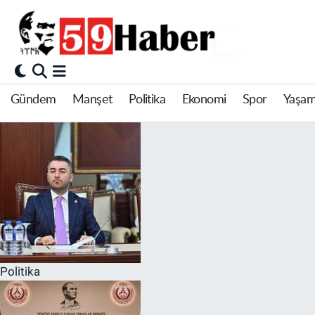
Gündem
Manşet
Politika
Ekonomi
Spor
Yaşa
Politika