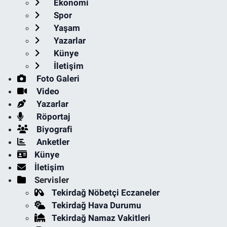
Ekonomi
Spor
Yaşam
Yazarlar
Künye
İletişim
Foto Galeri
Video
Yazarlar
Röportaj
Biyografi
Anketler
Künye
İletişim
Servisler
Tekirdağ Nöbetçi Eczaneler
Tekirdağ Hava Durumu
Tekirdağ Namaz Vakitleri