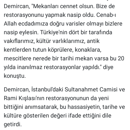
Demircan, "Mekanları cennet olsun. Bize de
restorasyonunu yapmak nasip oldu. Cenab-ı
Allah ecdadımıza doğru varisler olmayı bizlere
nasip eylesin. Türkiye'nin dört bir tarafında
vakıflarımız, kültür varlıklarımız, antik
kentlerden tutun köprülere, konaklara,
mescitlere nerede bir tarihi mekan varsa bu 20
yılda inanılmaz restorasyonlar yapıldı." diye
konuştu.
Demircan, İstanbul'daki Sultanahmet Camisi ve
Rami Kışlası'nın restorasyonunun da yeni
bittiğini anımsatarak, bu hassasiyetin, tarihe ve
kültüre gösterilen değeri ifade ettiğini dile
getirdi.