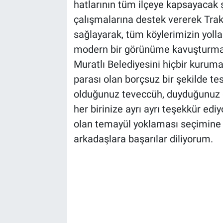
hatlarının tüm ilçeye kapsayacak
çalışmalarına destek vererek Trak
sağlayarak, tüm köylerimizin yolla
modern bir görünüme kavuşturmak 
Muratlı Belediyesini hiçbir kuru
parası olan borçsuz bir şekilde t
olduğunuz teveccüh, duyduğunuz gü
her birinize ayrı ayrı teşekkür e
olan temayül yoklaması seçimine
arkadaşlara başarılar diliyorum.