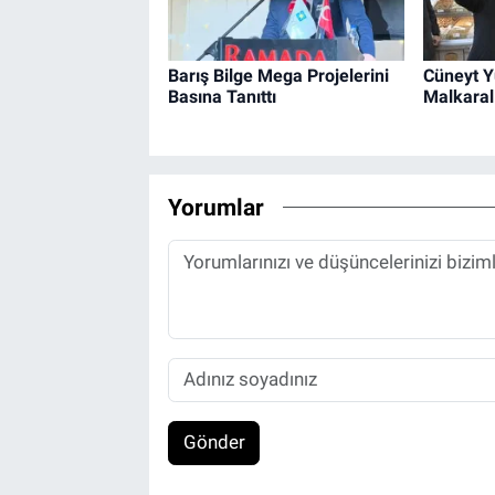
Barış Bilge Mega Projelerini
Cüneyt Y
Basına Tanıttı
Malkaral
Yorumlar
Gönder