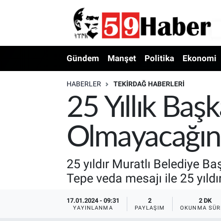
Gündem
Manşet
Politika
Ekonomi
HABERLER
TEKIRDAĞ HABERLERI
25 Yıllık Ba
Olmayacağını
25 yıldır Muratlı Belediye B
Tepe veda mesajı ile 25 yıldı
17.01.2024 - 09:31
2
2 DK
YAYINLANMA
PAYLAŞIM
OKUNMA SÜR