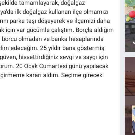
 şekilde tamamlayarak, doğalgaz
ya’da ilk doğalgaz kullanan ilçe olmamızı
rını parke taşı döşeyerek ve ilçemizi daha
için var gücümle çalıştım. Borçla aldığım
ma borcu olmadan ve banka hesaplarında
eslim edeceğim. 25 yıldır bana göstermiş
ven, hissettirdiğiniz sevgi ve saygı için
diyorum. 20 Ocak Cumartesi günü yapılacak
 girmeme kararı aldım. Seçime girecek