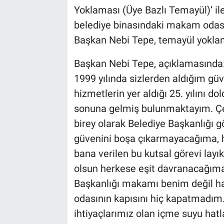
Yoklaması (Üye Bazlı Temayül)’ ile
belediye binasındaki makam odası
Başkan Nebi Tepe, temayül yokla
Başkan Nebi Tepe, açıklamasında:
1999 yılında sizlerden aldığım güv
hizmetlerin yer aldığı 25. yılını 
sonuna gelmiş bulunmaktayım. Çeyr
birey olarak Belediye Başkanlığı 
güvenini boşa çıkarmayacağıma, h
bana verilen bu kutsal görevi layı
olsun herkese eşit davranacağım
Başkanlığı makamı benim değil h
odasının kapısını hiç kapatmadım
ihtiyaçlarımız olan içme suyu hat