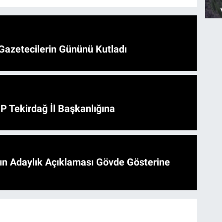
Gazetecilerin Gününü Kutladı
HP Tekirdağ İl Başkanlığına
'ın Adaylık Açıklaması Gövde Gösterine