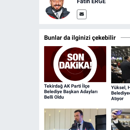
Fatih ERGE
Bunlar da ilginizi çekebilir
Tekirdağ AK Parti İlçe
Yüksel, 
Belediye Başkan Adayları
Belediyec
Belli Oldu
Atıyor