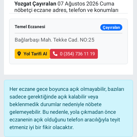
Yozgat
Çayıralan
07 Ağustos 2026 Cuma
nöbetçi eczane adres, telefon ve konumları
Temel Eczanesi
Çayıralan
Bağlarbaşı Mah. Tekke Cad. NO:25
Yol Tarifi Al
0 (354) 736 11 19
Her eczane gece boyunca açık olmayabilir, bazıları
sadece gerektiğinde açık kalabilir veya
beklenmedik durumlar nedeniyle nöbete
gelemeyebilir. Bu nedenle, yola çıkmadan önce
eczanenin açık olduğunu telefon aracılığıyla teyit
etmeniz iyi bir fikir olacaktır.