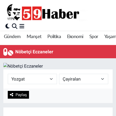
Gündem
Manşet
Politika
Ekonomi
Spor
Yaşa
Nöbetçi Eczaneler
Paylaş