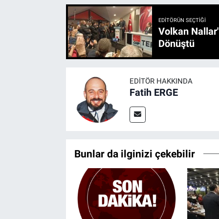
EDITÖRÜN SEÇTIĞI
Volkan Nallar
Dönüştü
EDITÖR HAKKINDA
Fatih ERGE
Bunlar da ilginizi çekebilir