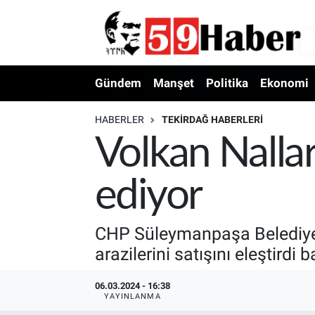
Gündem
Manşet
Politika
Ekonomi
HABERLER
TEKIRDAĞ HABERLERI
Volkan Nalla
ediyor
CHP Süleymanpaşa Belediye 
arazilerini satışını eleştird
06.03.2024 - 16:38
YAYINLANMA