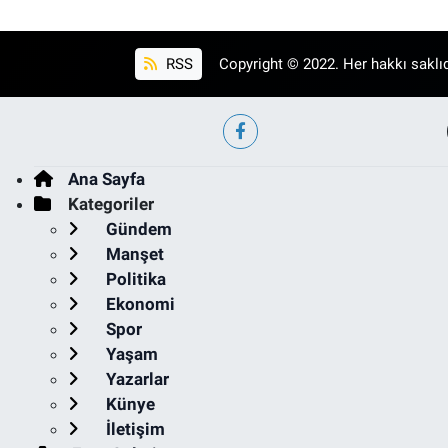
RSS
Copyright © 2022. Her hakkı saklıd
Ana Sayfa
Kategoriler
Gündem
Manşet
Politika
Ekonomi
Spor
Yaşam
Yazarlar
Künye
İletişim