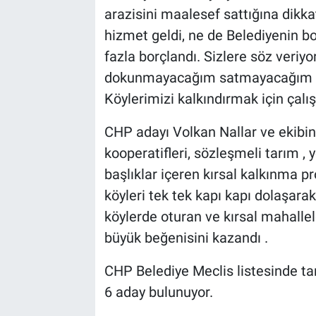
arazisini maalesef sattığına dikk
hizmet geldi, ne de Belediyenin bo
fazla borçlandı. Sizlere söz veriy
dokunmayacağım satmayacağım ;kö
Köylerimizi kalkındırmak için çalı
CHP adayı Volkan Nallar ve ekibinin
kooperatifleri, sözleşmeli tarım , 
başlıklar içeren kırsal kalkınma p
köyleri tek tek kapı kapı dolaşarak
köylerde oturan ve kırsal mahalle
büyük beğenisini kazandı .
CHP Belediye Meclis listesinde tar
6 aday bulunuyor.