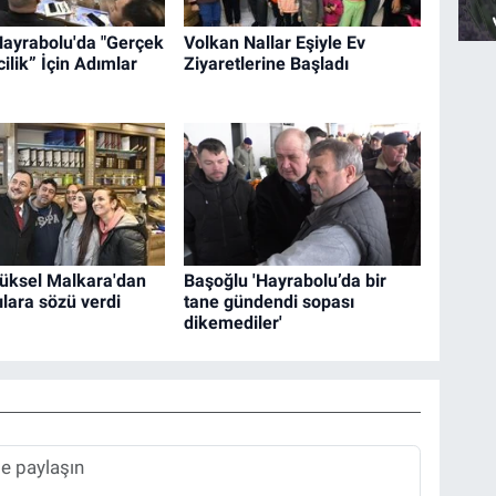
Hayrabolu'da "Gerçek
Volkan Nallar Eşiyle Ev
ilik” İçin Adımlar
Ziyaretlerine Başladı
üksel Malkara'dan
Başoğlu 'Hayrabolu’da bir
ılara sözü verdi
tane gündendi sopası
dikemediler'