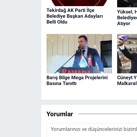
Tekirdağ AK Parti İlçe
Yüksel, 
Belediye Başkan Adayları
Belediyec
Belli Oldu
Atıyor
Barış Bilge Mega Projelerini
Cüneyt Y
Basına Tanıttı
Malkaral
Yorumlar