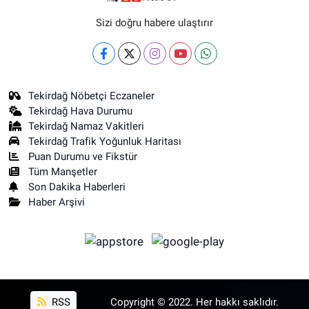
Sizi doğru habere ulaştırır
Tekirdağ Nöbetçi Eczaneler
Tekirdağ Hava Durumu
Tekirdağ Namaz Vakitleri
Tekirdağ Trafik Yoğunluk Haritası
Puan Durumu ve Fikstür
Tüm Manşetler
Son Dakika Haberleri
Haber Arşivi
RSS
Copyright © 2022. Her hakkı saklıdır.