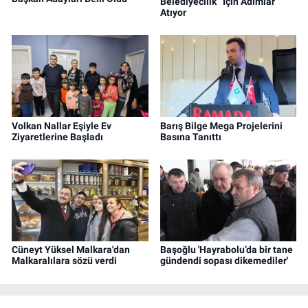
Belediyecilik” İçin Adımlar
Atıyor
Volkan Nallar Eşiyle Ev
Barış Bilge Mega Projelerini
Ziyaretlerine Başladı
Basına Tanıttı
Cüneyt Yüksel Malkara'dan
Başoğlu 'Hayrabolu’da bir tane
Malkaralılara sözü verdi
gündendi sopası dikemediler'