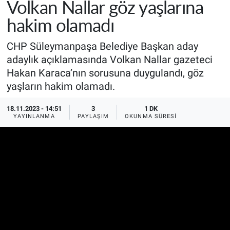
Volkan Nallar göz yaşlarına
hakim olamadı
CHP Süleymanpaşa Belediye Başkan aday
adaylık açıklamasında Volkan Nallar gazeteci
Hakan Karaca’nın sorusuna duygulandı, göz
yaşların hakim olamadı.
18.11.2023 - 14:51
3
1 DK
YAYINLANMA
PAYLAŞIM
OKUNMA SÜRESI