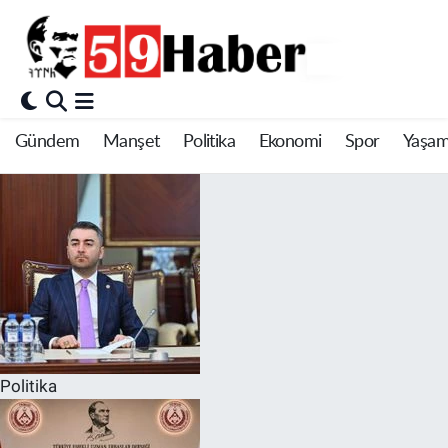
Gündem
Manşet
Politika
Ekonomi
Spor
Yaşa
Politika