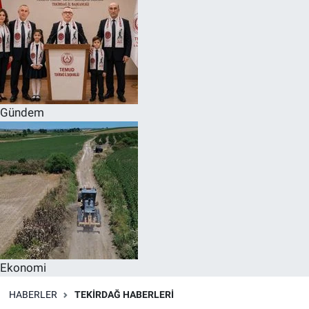
Gündem
Ekonomi
HABERLER
TEKIRDAĞ HABERLERI