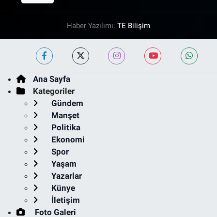
Haber Yazılımı:
TE Bilişim
Ana Sayfa
Kategoriler
Gündem
Manşet
Politika
Ekonomi
Spor
Yaşam
Yazarlar
Künye
İletişim
Foto Galeri