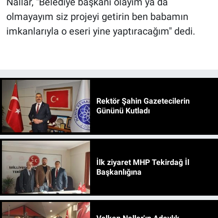
Nallar, "Belediye başkanı olayım ya da
olmayayım siz projeyi getirin ben babamın
imkanlarıyla o eseri yine yaptıracağım" dedi.
Rektör Şahin Gazetecilerin
Gününü Kutladı
İlk ziyaret MHP Tekirdağ İl
Başkanlığına