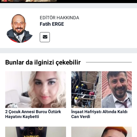
EDITÖR HAKKINDA
Fatih ERGE
Bunlar da ilginizi çekebilir
2 Çocuk Annesi Burcu Öztürk
İnşaat Hafriyatı Altında Kaldı
Hayatını Kaybetti
Can Verdi