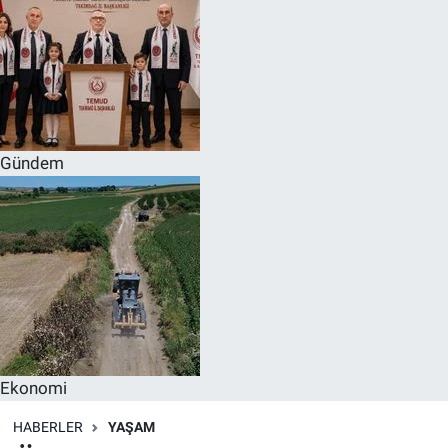
Gündem
Ekonomi
HABERLER
YAŞAM