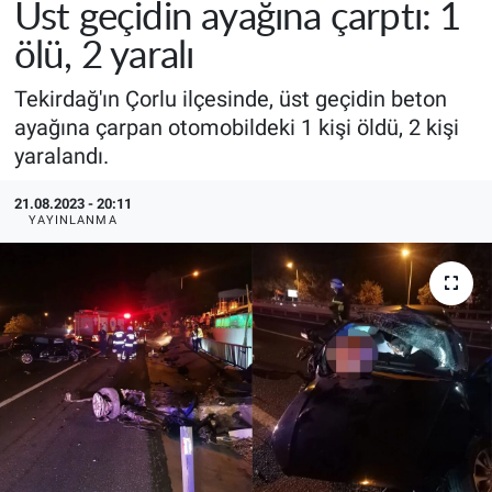
Üst geçidin ayağına çarptı: 1
ölü, 2 yaralı
​​​​​​​Tekirdağ'ın Çorlu ilçesinde, üst geçidin beton
ayağına çarpan otomobildeki 1 kişi öldü, 2 kişi
yaralandı.
21.08.2023 - 20:11
YAYINLANMA