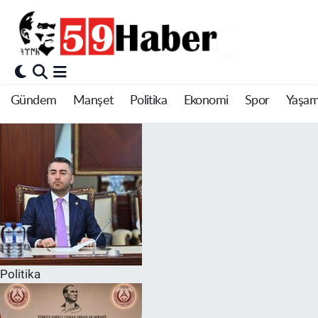
Gündem
Manşet
Politika
Ekonomi
Spor
Yaşa
Politika