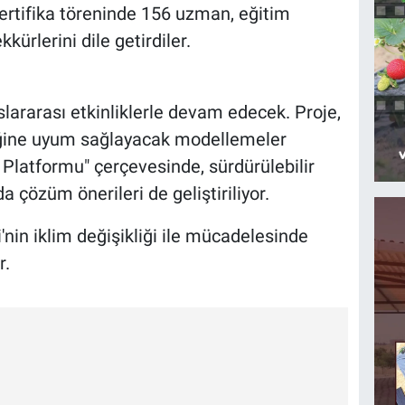
 Sertifika töreninde 156 uzman, eğitim
kürlerini dile getirdiler.
slararası etkinliklerle devam edecek. Proje,
liğine uyum sağlayacak modellemeler
l Platformu" çerçevesinde, sürdürülebilir
 çözüm önerileri de geliştiriliyor.
i'nin iklim değişikliği ile mücadelesinde
r.