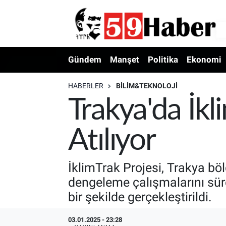
Gündem
Manşet
Politika
Ekonomi
HABERLER
BILIM&TEKNOLOJI
Trakya'da İkl
Atılıyor
İklimTrak Projesi, Trakya bö
dengeleme çalışmalarını sürd
bir şekilde gerçekleştirildi.
03.01.2025 - 23:28