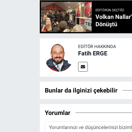
EDITÖRÜN SEÇTIĞI
Volkan Nallar
Dönüştü
EDITÖR HAKKINDA
Fatih ERGE
Bunlar da ilginizi çekebilir
Yorumlar