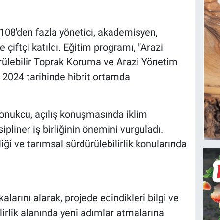
 108'den fazla yönetici, akademisyen,
 çiftçi katıldı. Eğitim programı, "Arazi
ülebilir Toprak Koruma ve Arazi Yönetim
ık 2024 tarihinde hibrit ortamda
Konukcu, açılış konuşmasında iklim
ipliner iş birliğinin önemini vurguladı.
liği ve tarımsal sürdürülebilirlik konularında
kalarını alarak, projede edindikleri bilgi ve
irlik alanında yeni adımlar atmalarına