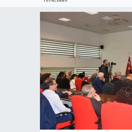
YAYINLANMA