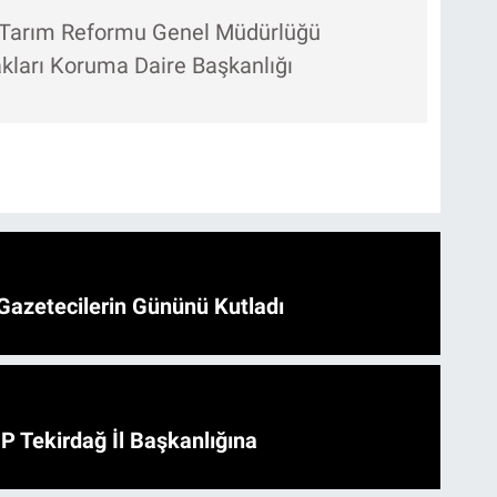
ı Tarım Reformu Genel Müdürlüğü
kları Koruma Daire Başkanlığı
Gazetecilerin Gününü Kutladı
HP Tekirdağ İl Başkanlığına