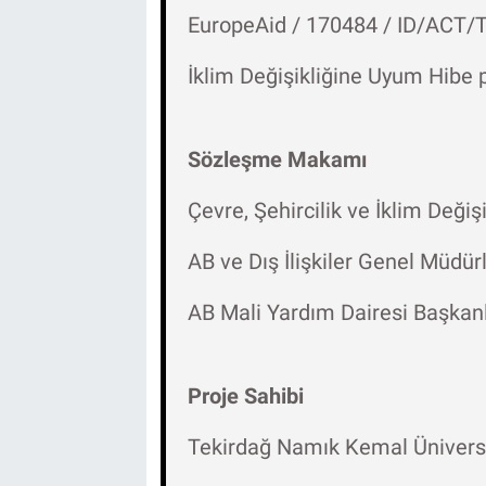
EuropeAid / 170484 / ID/ACT/
İklim Değişikliğine Uyum Hib
Sözleşme Makamı
Çevre, Şehircilik ve İklim Değişi
AB ve Dış İlişkiler Genel Müdür
AB Mali Yardım Dairesi Başkan
Proje Sahibi
Tekirdağ Namık Kemal Ünivers