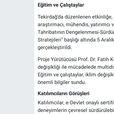
Eğitim ve Çalıştaylar
Tekirdağ'da düzenlenen etkinliğe,
araştırmacı, mühendis, yatırımcı ve
Tahribatının Dengelenmesi-Sürdür
Stratejileri" başlığı altında 5 Aral
gerçekleştirildi.
Proje Yürütücüsü Prof. Dr. Fatih 
değişikliği ile mücadelede multidis
Eğitim ve çalıştaylar, iklim değişik
önemli bilgiler sundu.
Katılımcıların Görüşleri
Katılımcılar, e-Devlet onaylı sertifi
deneyimlerin çevresel sürdürülebil