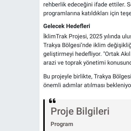
rehberlik edeceğini ifade ettiler.
programlarına katıldıkları için teşek
Gelecek Hedefleri
İklimTrak Projesi, 2025 yılında ulu
Trakya Bölgesi’nde iklim değişik
geliştirmeyi hedefliyor. "Ortak Akı
arazi ve toprak yönetimi konusunda
Bu projeyle birlikte, Trakya Bölges
önemli adımlar atılması bekleniyo
Proje Bilgileri
Program