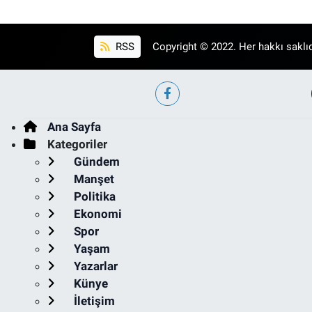
RSS
Copyright © 2022. Her hakkı saklıd
Ana Sayfa
Kategoriler
Gündem
Manşet
Politika
Ekonomi
Spor
Yaşam
Yazarlar
Künye
İletişim