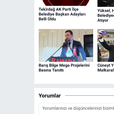
Tekirdağ AK Parti İlçe
Yüksel, 
Belediye Başkan Adayları
Belediyec
Belli Oldu
Atıyor
Barış Bilge Mega Projelerini
Cüneyt Y
Basına Tanıttı
Malkaral
Yorumlar