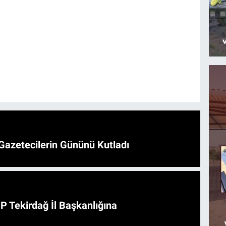
Gazetecilerin Gününü Kutladı
HP Tekirdağ İl Başkanlığına