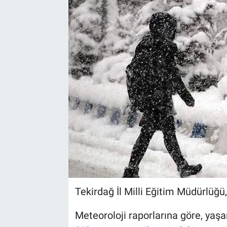
Tekirdağ İl Milli Eğitim Müdürlüğü, 
Meteoroloji raporlarına göre, yaş