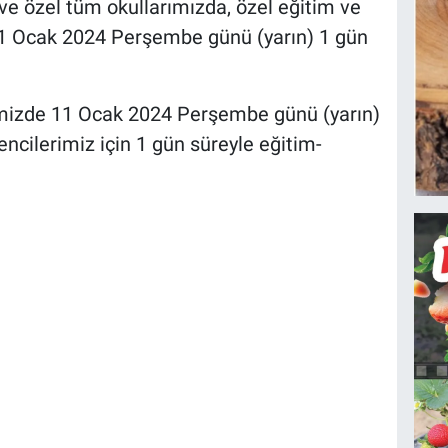
e özel tüm okullarımızda, özel eğitim ve
11 Ocak 2024 Perşembe günü (yarın) 1 gün
rimizde 11 Ocak 2024 Perşembe günü (yarın)
ncilerimiz için 1 gün süreyle eğitim-