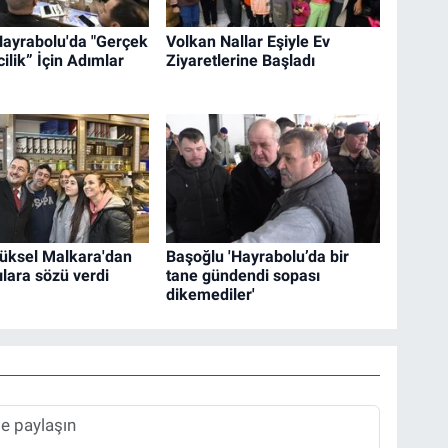
Hayrabolu'da "Gerçek
Volkan Nallar Eşiyle Ev
ilik” İçin Adımlar
Ziyaretlerine Başladı
üksel Malkara'dan
Başoğlu 'Hayrabolu’da bir
ılara sözü verdi
tane gündendi sopası
dikemediler'