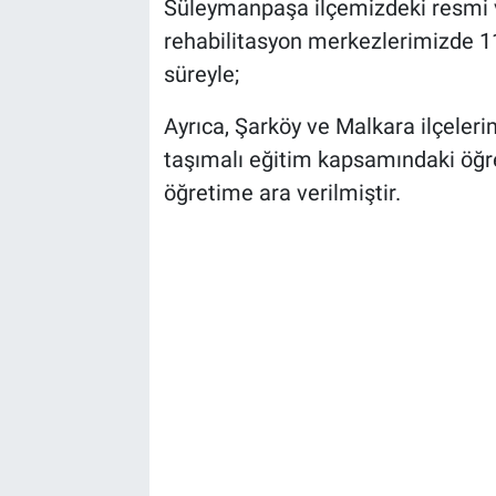
Süleymanpaşa ilçemizdeki resmi v
rehabilitasyon merkezlerimizde 
süreyle;
Ayrıca, Şarköy ve Malkara ilçele
taşımalı eğitim kapsamındaki öğre
öğretime ara verilmiştir.