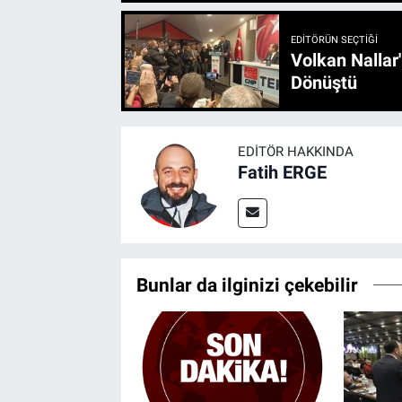
EDITÖRÜN SEÇTIĞI
Volkan Nallar
Dönüştü
EDITÖR HAKKINDA
Fatih ERGE
Bunlar da ilginizi çekebilir