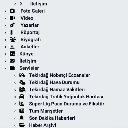
İletişim
Foto Galeri
Video
Yazarlar
Röportaj
Biyografi
Anketler
Künye
İletişim
Servisler
Tekirdağ Nöbetçi Eczaneler
Tekirdağ Hava Durumu
Tekirdağ Namaz Vakitleri
Tekirdağ Trafik Yoğunluk Haritası
Süper Lig Puan Durumu ve Fikstür
Tüm Manşetler
Son Dakika Haberleri
Haber Arşivi