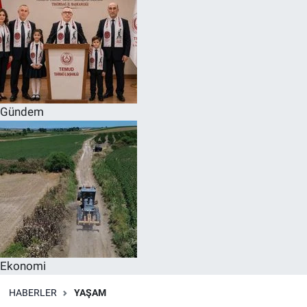
Gündem
Ekonomi
HABERLER
YAŞAM