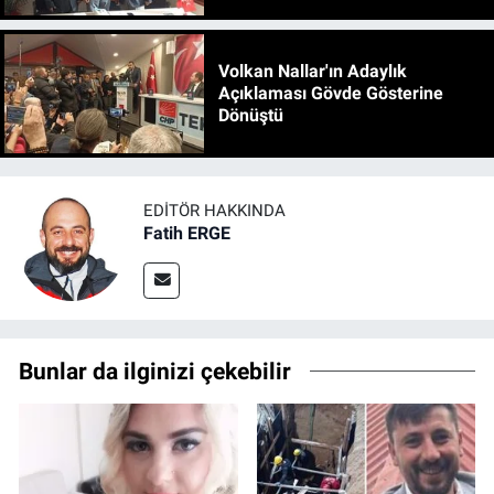
Volkan Nallar'ın Adaylık
Açıklaması Gövde Gösterine
Dönüştü
EDITÖR HAKKINDA
Fatih ERGE
Bunlar da ilginizi çekebilir