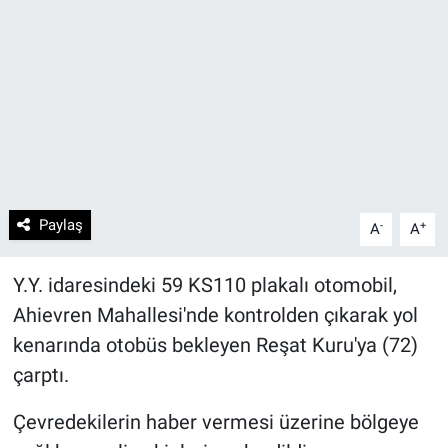
Paylaş
-
+
A
A
Y.Y. idaresindeki 59 KS110 plakalı otomobil,
Ahievren Mahallesi'nde kontrolden çıkarak yol
kenarında otobüs bekleyen Reşat Kuru'ya (72)
çarptı.
Çevredekilerin haber vermesi üzerine bölgeye