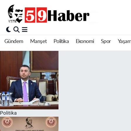
Gündem
Manşet
Politika
Ekonomi
Spor
Yaşa
Politika