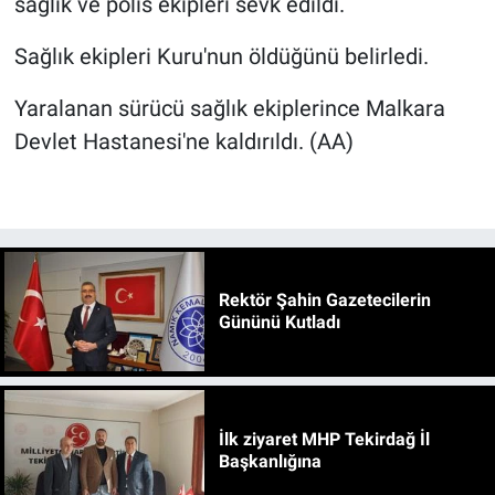
sağlık ve polis ekipleri sevk edildi.
Sağlık ekipleri Kuru'nun öldüğünü belirledi.
Yaralanan sürücü sağlık ekiplerince Malkara
Devlet Hastanesi'ne kaldırıldı. (AA)
Rektör Şahin Gazetecilerin
Gününü Kutladı
İlk ziyaret MHP Tekirdağ İl
Başkanlığına