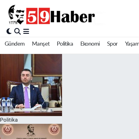
Gündem
Manşet
Politika
Ekonomi
Spor
Yaşa
Politika