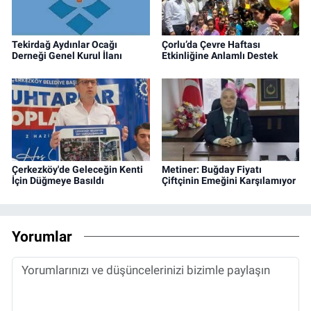
Tekirdağ Aydınlar Ocağı
Çorlu’da Çevre Haftası
Derneği Genel Kurul İlanı
Etkinliğine Anlamlı Destek
Çerkezköy'de Geleceğin Kenti
Metiner: Buğday Fiyatı
İçin Düğmeye Basıldı
Çiftçinin Emeğini Karşılamıyor
Yorumlar