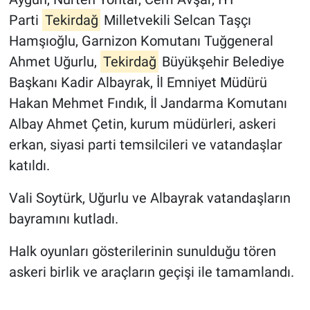
Parti
Tekirdağ
Milletvekili Selcan Taşçı
Hamşıoğlu, Garnizon Komutanı Tuğgeneral
Ahmet Uğurlu,
Tekirdağ
Büyükşehir Belediye
Başkanı Kadir Albayrak, İl Emniyet Müdürü
Hakan Mehmet Fındık, İl Jandarma Komutanı
Albay Ahmet Çetin, kurum müdürleri, askeri
erkan, siyasi parti temsilcileri ve vatandaşlar
katıldı.
Vali Soytürk, Uğurlu ve Albayrak vatandaşların
bayramını kutladı.
Halk oyunları gösterilerinin sunulduğu tören
askeri birlik ve araçların geçişi ile tamamlandı.