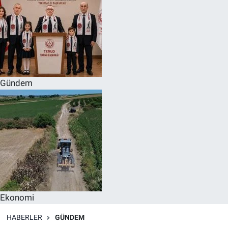
Gündem
Ekonomi
HABERLER
GÜNDEM