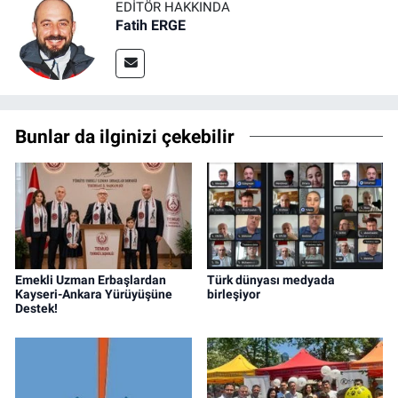
EDITÖR HAKKINDA
Fatih ERGE
Bunlar da ilginizi çekebilir
Emekli Uzman Erbaşlardan
Türk dünyası medyada
Kayseri-Ankara Yürüyüşüne
birleşiyor
Destek!