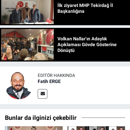
İlk ziyaret MHP Tekirdağ İl
Başkanlığına
Volkan Nallar'ın Adaylık
Açıklaması Gövde Gösterine
Dönüştü
EDITÖR HAKKINDA
Fatih ERGE
Bunlar da ilginizi çekebilir