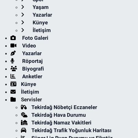
Yaşam
Yazarlar
Künye
İletişim
Foto Galeri
Video
Yazarlar
Röportaj
Biyografi
Anketler
Künye
İletişim
Servisler
Tekirdağ Nöbetçi Eczaneler
Tekirdağ Hava Durumu
Tekirdağ Namaz Vakitleri
Tekirdağ Trafik Yoğunluk Haritası
Süper Lig Puan Durumu ve Fikstür