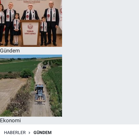
Gündem
Ekonomi
HABERLER
GÜNDEM