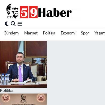
Gündem
Manşet
Politika
Ekonomi
Spor
Yaşa
Politika