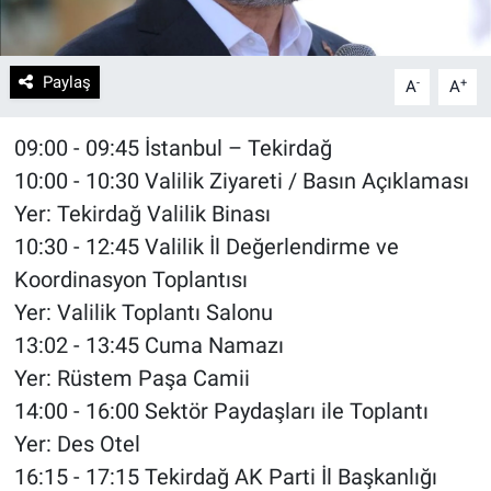
Paylaş
-
+
A
A
09:00 - 09:45 İstanbul – Tekirdağ
10:00 - 10:30 Valilik Ziyareti / Basın Açıklaması
Yer: Tekirdağ Valilik Binası
10:30 - 12:45 Valilik İl Değerlendirme ve
Koordinasyon Toplantısı
Yer: Valilik Toplantı Salonu
13:02 - 13:45 Cuma Namazı
Yer: Rüstem Paşa Camii
14:00 - 16:00 Sektör Paydaşları ile Toplantı
Yer: Des Otel
16:15 - 17:15 Tekirdağ AK Parti İl Başkanlığı