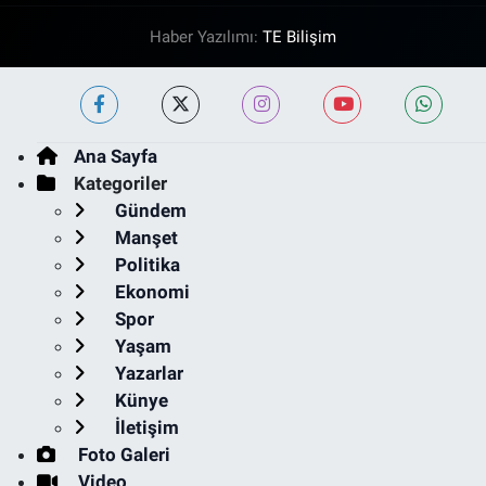
Haber Yazılımı:
TE Bilişim
Ana Sayfa
Kategoriler
Gündem
Manşet
Politika
Ekonomi
Spor
Yaşam
Yazarlar
Künye
İletişim
Foto Galeri
Video