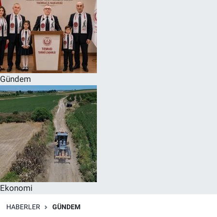
Gündem
Ekonomi
HABERLER
GÜNDEM