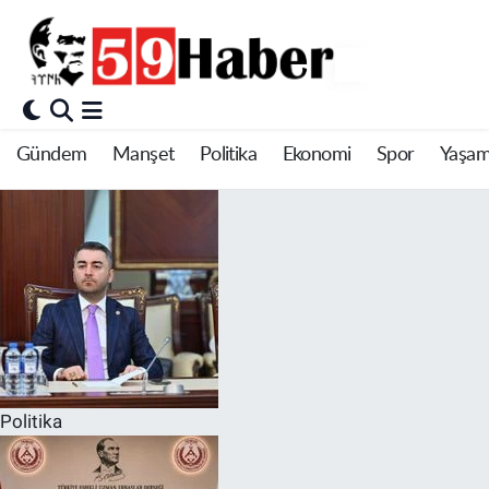
Gündem
Manşet
Politika
Ekonomi
Spor
Yaşa
Politika