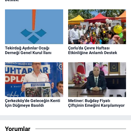
Tekirdağ Aydınlar Ocağı
Çorlu’da Çevre Haftası
Derneği Genel Kurul İlanı
Etkinliğine Anlamlı Destek
Çerkezköy'de Geleceğin Kenti
Metiner: Buğday Fiyatı
İçin Düğmeye Basıldı
Çiftçinin Emeğini Karşılamıyor
Yorumlar