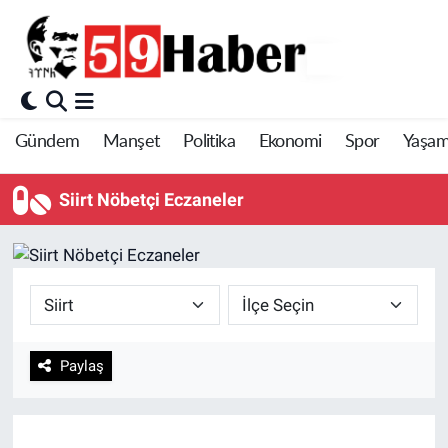
Gündem
Manşet
Politika
Ekonomi
Spor
Yaşa
Siirt Nöbetçi Eczaneler
Paylaş