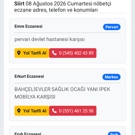
Siirt
08 Ağustos 2026 Cumartesi nöbetçi
eczane adres, telefon ve konumları
Emre Eczanesi
Pervari
pervari devlet hastanesi karşısı
Yol Tarifi Al
0 (545) 402 43 89
Erkurt Eczanesi
Merkez
BAHÇELİEVLER SAĞLIK OCAĞI YANI İPEK
MOBİLYA KARŞISI
Yol Tarifi Al
0 (551) 461 25 56
Eruh Eczanesi
Eruh