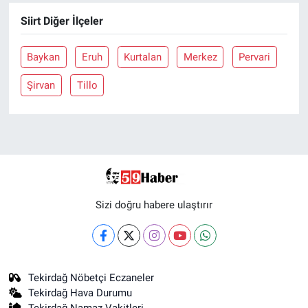
Siirt Diğer İlçeler
Baykan
Eruh
Kurtalan
Merkez
Pervari
Şirvan
Tillo
Sizi doğru habere ulaştırır
Tekirdağ Nöbetçi Eczaneler
Tekirdağ Hava Durumu