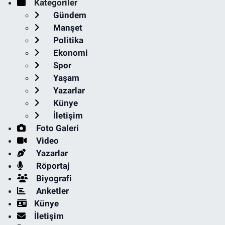
Kategoriler
Gündem
Manşet
Politika
Ekonomi
Spor
Yaşam
Yazarlar
Künye
İletişim
Foto Galeri
Video
Yazarlar
Röportaj
Biyografi
Anketler
Künye
İletişim