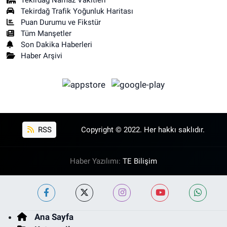
Tekirdağ Namaz Vakitleri
Tekirdağ Trafik Yoğunluk Haritası
Puan Durumu ve Fikstür
Tüm Manşetler
Son Dakika Haberleri
Haber Arşivi
RSS
Copyright © 2022. Her hakkı saklıdır.
Haber Yazılımı:
TE Bilişim
Ana Sayfa