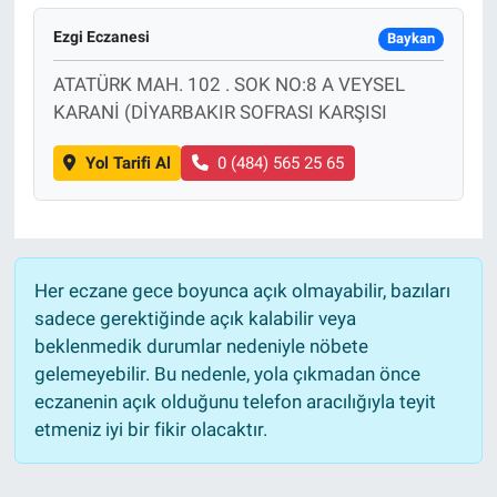
Ezgi Eczanesi
Baykan
ATATÜRK MAH. 102 . SOK NO:8 A VEYSEL
KARANİ (DİYARBAKIR SOFRASI KARŞISI
Yol Tarifi Al
0 (484) 565 25 65
Her eczane gece boyunca açık olmayabilir, bazıları
sadece gerektiğinde açık kalabilir veya
beklenmedik durumlar nedeniyle nöbete
gelemeyebilir. Bu nedenle, yola çıkmadan önce
eczanenin açık olduğunu telefon aracılığıyla teyit
etmeniz iyi bir fikir olacaktır.