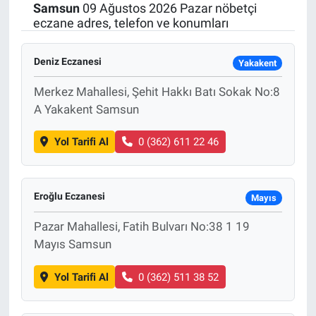
Samsun
09 Ağustos 2026 Pazar nöbetçi
eczane adres, telefon ve konumları
Deniz Eczanesi
Yakakent
Merkez Mahallesi, Şehit Hakkı Batı Sokak No:8
A Yakakent Samsun
Yol Tarifi Al
0 (362) 611 22 46
Eroğlu Eczanesi
Mayıs
Pazar Mahallesi, Fatih Bulvarı No:38 1 19
Mayıs Samsun
Yol Tarifi Al
0 (362) 511 38 52