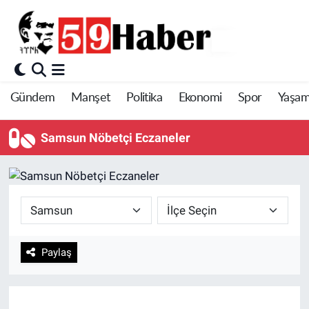
Gündem
Manşet
Politika
Ekonomi
Spor
Yaşa
Samsun Nöbetçi Eczaneler
Paylaş