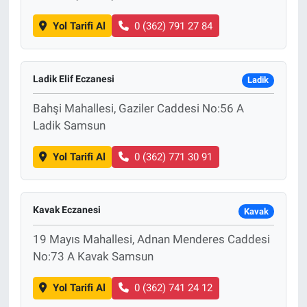
Yol Tarifi Al
0 (362) 791 27 84
Ladik Elif Eczanesi
Ladik
Bahşi Mahallesi, Gaziler Caddesi No:56 A
Ladik Samsun
Yol Tarifi Al
0 (362) 771 30 91
Kavak Eczanesi
Kavak
19 Mayıs Mahallesi, Adnan Menderes Caddesi
No:73 A Kavak Samsun
Yol Tarifi Al
0 (362) 741 24 12