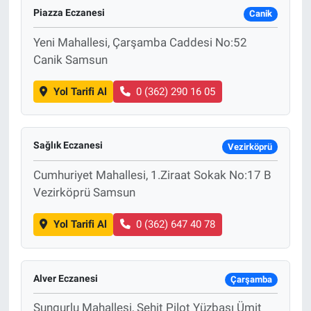
Piazza Eczanesi
Canik
Yeni Mahallesi, Çarşamba Caddesi No:52
Canik Samsun
Yol Tarifi Al
0 (362) 290 16 05
Sağlık Eczanesi
Vezirköprü
Cumhuriyet Mahallesi, 1.Ziraat Sokak No:17 B
Vezirköprü Samsun
Yol Tarifi Al
0 (362) 647 40 78
Alver Eczanesi
Çarşamba
Sungurlu Mahallesi, Şehit Pilot Yüzbaşı Ümit