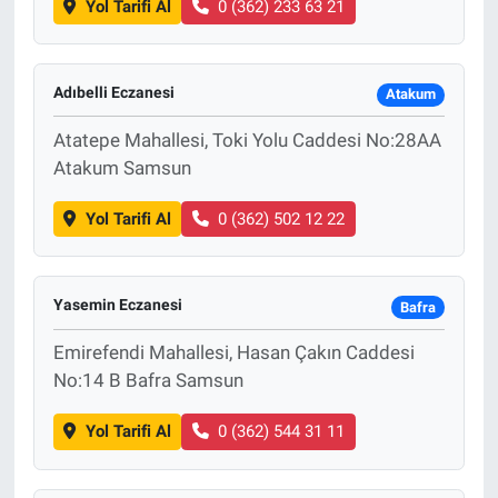
Yol Tarifi Al
0 (362) 233 63 21
Adıbelli Eczanesi
Atakum
Atatepe Mahallesi, Toki Yolu Caddesi No:28AA
Atakum Samsun
Yol Tarifi Al
0 (362) 502 12 22
Yasemin Eczanesi
Bafra
Emirefendi Mahallesi, Hasan Çakın Caddesi
No:14 B Bafra Samsun
Yol Tarifi Al
0 (362) 544 31 11