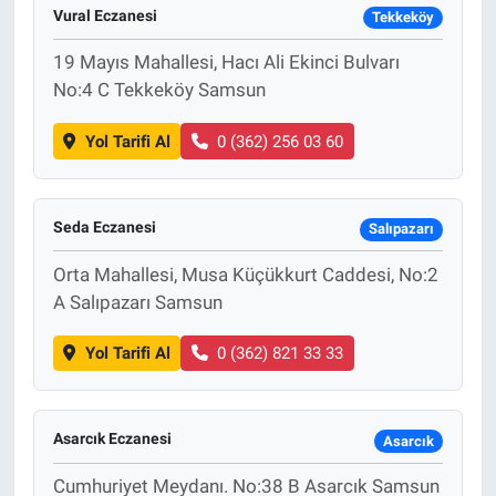
Vural Eczanesi
Tekkeköy
19 Mayıs Mahallesi, Hacı Ali Ekinci Bulvarı
No:4 C Tekkeköy Samsun
Yol Tarifi Al
0 (362) 256 03 60
Seda Eczanesi
Salıpazarı
Orta Mahallesi, Musa Küçükkurt Caddesi, No:2
A Salıpazarı Samsun
Yol Tarifi Al
0 (362) 821 33 33
Asarcık Eczanesi
Asarcık
Cumhuriyet Meydanı. No:38 B Asarcık Samsun