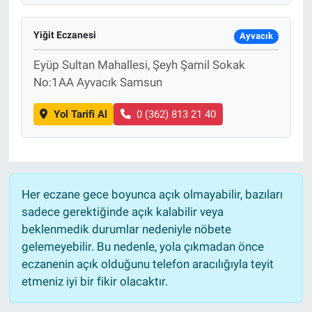
Yiğit Eczanesi
Ayvacık
Eyüp Sultan Mahallesi, Şeyh Şamil Sokak
No:1AA Ayvacık Samsun
Yol Tarifi Al
0 (362) 813 21 40
Her eczane gece boyunca açık olmayabilir, bazıları
sadece gerektiğinde açık kalabilir veya
beklenmedik durumlar nedeniyle nöbete
gelemeyebilir. Bu nedenle, yola çıkmadan önce
eczanenin açık olduğunu telefon aracılığıyla teyit
etmeniz iyi bir fikir olacaktır.