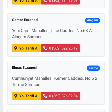
Yol Tarifi Al
0 (362) 714 19 53
Gamze Eczanesi
Alaçam
Yeni Cami Mahallesi, Lise Caddesi No:68 A
Alaçam Samsun
Yol Tarifi Al
0 (362) 622 26 19
Elmas Eczanesi
Terme
Cumhuriyet Mahallesi, Kemer Caddesi, No:5 2
Terme Samsun
Yol Tarifi Al
0 (362) 876 92 94