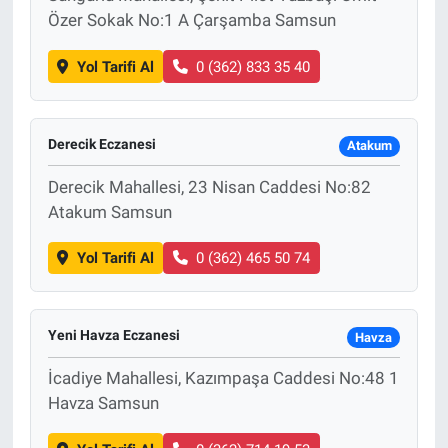
Özer Sokak No:1 A Çarşamba Samsun
Yol Tarifi Al
0 (362) 833 35 40
Derecik Eczanesi
Atakum
Derecik Mahallesi, 23 Nisan Caddesi No:82
Atakum Samsun
Yol Tarifi Al
0 (362) 465 50 74
Yeni Havza Eczanesi
Havza
İcadiye Mahallesi, Kazımpaşa Caddesi No:48 1
Havza Samsun