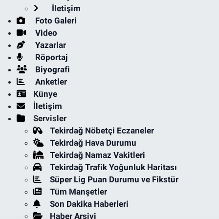
İletişim
Foto Galeri
Video
Yazarlar
Röportaj
Biyografi
Anketler
Künye
İletişim
Servisler
Tekirdağ Nöbetçi Eczaneler
Tekirdağ Hava Durumu
Tekirdağ Namaz Vakitleri
Tekirdağ Trafik Yoğunluk Haritası
Süper Lig Puan Durumu ve Fikstür
Tüm Manşetler
Son Dakika Haberleri
Haber Arşivi