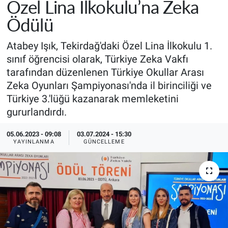
Özel Lina İlkokulu’na Zeka
Ödülü
Atabey Işık, Tekirdağ'daki Özel Lina İlkokulu 1.
sınıf öğrencisi olarak, Türkiye Zeka Vakfı
tarafından düzenlenen Türkiye Okullar Arası
Zeka Oyunları Şampiyonası'nda il birinciliği ve
Türkiye 3.'lüğü kazanarak memleketini
gururlandırdı.
05.06.2023 - 09:08
03.07.2024 - 15:30
YAYINLANMA
GÜNCELLEME