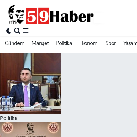
Gündem
Manşet
Politika
Ekonomi
Spor
Yaşa
Politika