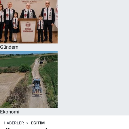
Gündem
Ekonomi
HABERLER
EĞITIM