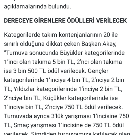
açıklamalarında bulundu.
DERECEYE GİRENLERE ÖDÜLLERİ VERİLECEK
Kategorilerde takım kontenjanlarının 20 ile
sınırlı olduğuna dikkat çeken Başkan Akay,
“Turnuva sonucunda Büyükler kategorilerinde
1’inci olan takıma 5 bin TL, 2’nci olan takıma
ise 3 bin 500 TL ödül verilecek. Gençler
kategorilerinde 1’inciye 4 bin TL, 2’nciye 2 bin
TL; Yıldızlar kategorilerinde 1’inciye 2 bin TL,
2’nciye bin TL; Küçükler kategorilerinde ise
1’inciye bin TL, 2’nciye 750 TL ödül verilecek.
Turnuvada ayrıca 3’lük yarışması 1’incisine 750
TL, Smaç yarışması 1’incisine de 750 TL ödül
verilecek. Şimdiden turnuvamıza katılacak olan