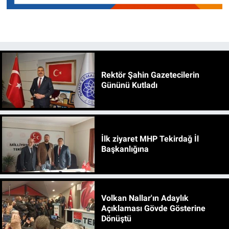
Rektör Şahin Gazetecilerin
Gününü Kutladı
İlk ziyaret MHP Tekirdağ İl
Başkanlığına
Volkan Nallar'ın Adaylık
Açıklaması Gövde Gösterine
Dönüştü