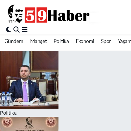
Gündem
Manşet
Politika
Ekonomi
Spor
Yaşa
Politika