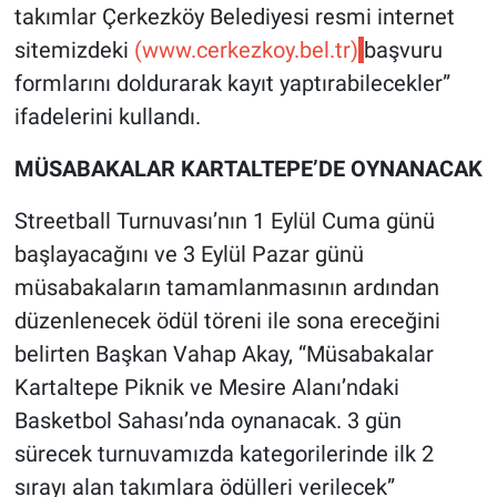
takımlar Çerkezköy Belediyesi resmi internet
sitemizdeki
(
www.cerkezkoy.bel.tr
)
başvuru
formlarını doldurarak kayıt yaptırabilecekler”
ifadelerini kullandı.
MÜSABAKALAR KARTALTEPE’DE OYNANACAK
Streetball Turnuvası’nın 1 Eylül Cuma günü
başlayacağını ve 3 Eylül Pazar günü
müsabakaların tamamlanmasının ardından
düzenlenecek ödül töreni ile sona ereceğini
belirten Başkan Vahap Akay, “Müsabakalar
Kartaltepe Piknik ve Mesire Alanı’ndaki
Basketbol Sahası’nda oynanacak. 3 gün
sürecek turnuvamızda kategorilerinde ilk 2
sırayı alan takımlara ödülleri verilecek”