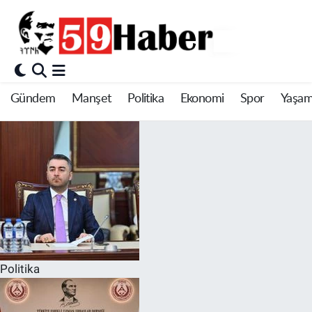
Gündem
Manşet
Politika
Ekonomi
Spor
Yaşa
Politika