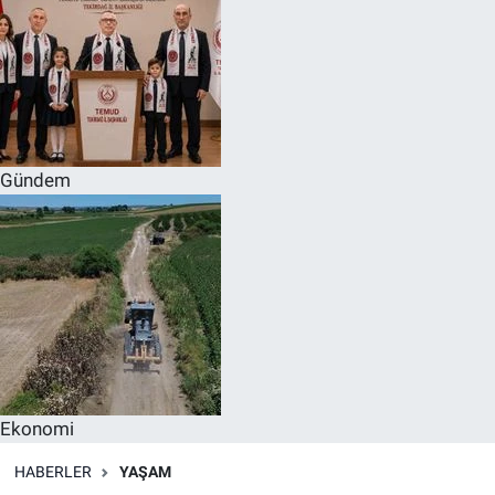
Gündem
Ekonomi
HABERLER
YAŞAM