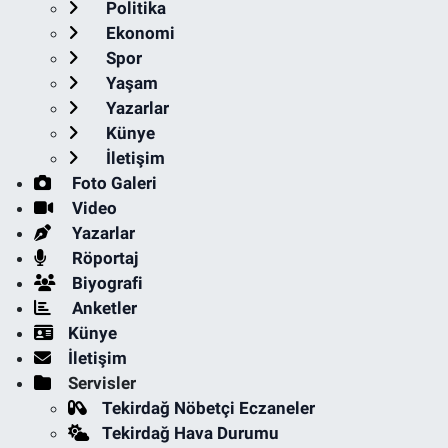
Politika
Ekonomi
Spor
Yaşam
Yazarlar
Künye
İletişim
Foto Galeri
Video
Yazarlar
Röportaj
Biyografi
Anketler
Künye
İletişim
Servisler
Tekirdağ Nöbetçi Eczaneler
Tekirdağ Hava Durumu