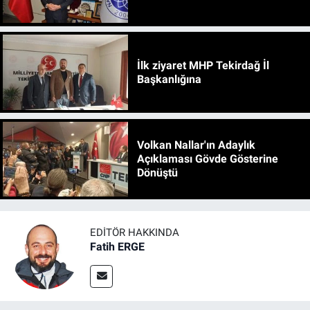
İlk ziyaret MHP Tekirdağ İl
Başkanlığına
Volkan Nallar'ın Adaylık
Açıklaması Gövde Gösterine
Dönüştü
EDITÖR HAKKINDA
Fatih ERGE