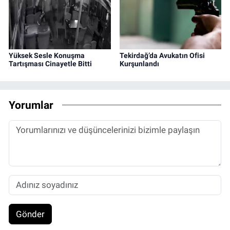
Yüksek Sesle Konuşma
Tekirdağ’da Avukatın Ofisi
Tartışması Cinayetle Bitti
Kurşunlandı
Yorumlar
Gönder