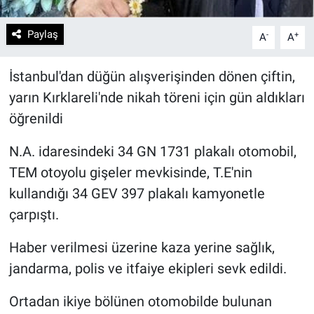
Paylaş
-
+
A
A
İstanbul'dan düğün alışverişinden dönen çiftin,
yarın Kırklareli'nde nikah töreni için gün aldıkları
öğrenildi
N.A. idaresindeki 34 GN 1731 plakalı otomobil,
TEM otoyolu gişeler mevkisinde, T.E'nin
kullandığı 34 GEV 397 plakalı kamyonetle
çarpıştı.
Haber verilmesi üzerine kaza yerine sağlık,
jandarma, polis ve itfaiye ekipleri sevk edildi.
Ortadan ikiye bölünen otomobilde bulunan