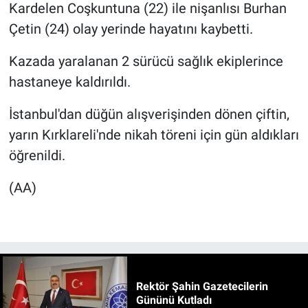
Kardelen Coşkuntuna (22) ile nişanlısı Burhan
Çetin (24) olay yerinde hayatını kaybetti.
Kazada yaralanan 2 sürücü sağlık ekiplerince
hastaneye kaldırıldı.
İstanbul'dan düğün alışverişinden dönen çiftin,
yarın Kırklareli'nde nikah töreni için gün aldıkları
öğrenildi.
(AA)
Rektör Şahin Gazetecilerin
Gününü Kutladı