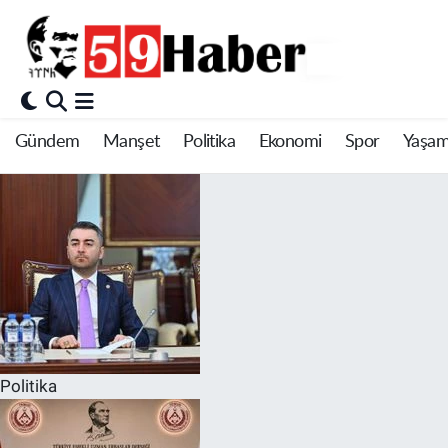
Gündem
Manşet
Politika
Ekonomi
Spor
Yaşa
Politika