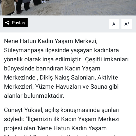
Paylaş
-
+
A
A
Nene Hatun Kadın Yaşam Merkezi,
Süleymanpaşa ilçesinde yaşayan kadınlara
yönelik olarak inşa edilmiştir. Çeşitli imkanları
bünyesinde barındıran Kadın Yaşam
Merkezinde , Dikiş Nakış Salonları, Aktivite
Merkezleri, Yüzme Havuzları ve Sauna gibi
alanlar bulunmaktadır.
Cüneyt Yüksel, açılış konuşmasında şunları
söyledi: "İlçemizin ilk Kadın Yaşam Merkezi
projesi olan 'Nene Hatun Kadın Yaşam