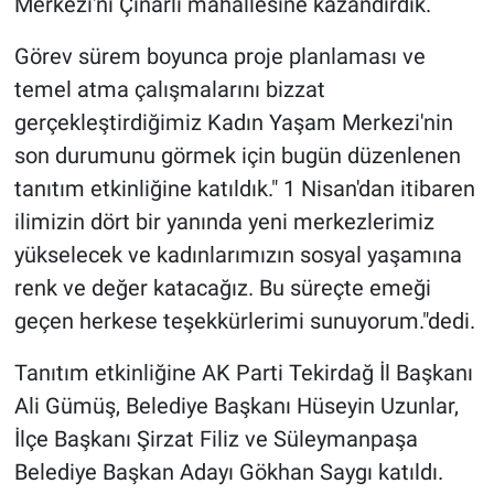
Merkezi'ni Çınarlı mahallesine kazandırdık.
Görev sürem boyunca proje planlaması ve
temel atma çalışmalarını bizzat
gerçekleştirdiğimiz Kadın Yaşam Merkezi'nin
son durumunu görmek için bugün düzenlenen
tanıtım etkinliğine katıldık." 1 Nisan'dan itibaren
ilimizin dört bir yanında yeni merkezlerimiz
yükselecek ve kadınlarımızın sosyal yaşamına
renk ve değer katacağız. Bu süreçte emeği
geçen herkese teşekkürlerimi sunuyorum."dedi.
Tanıtım etkinliğine AK Parti Tekirdağ İl Başkanı
Ali Gümüş, Belediye Başkanı Hüseyin Uzunlar,
İlçe Başkanı Şirzat Filiz ve Süleymanpaşa
Belediye Başkan Adayı Gökhan Saygı katıldı.