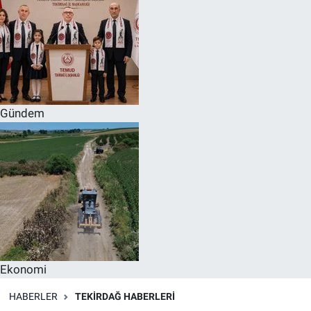
Gündem
Ekonomi
HABERLER
TEKIRDAĞ HABERLERI