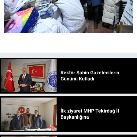
Rektör Şahin Gazetecilerin
Gününü Kutladı
İlk ziyaret MHP Tekirdağ İl
Başkanlığına