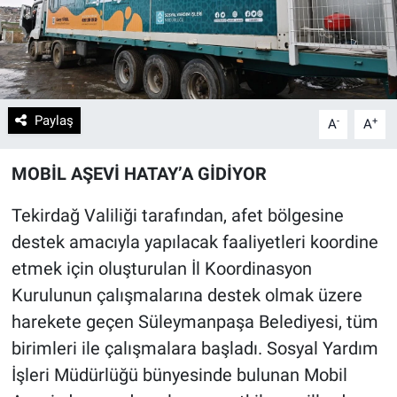
Paylaş
-
+
A
A
MOBİL AŞEVİ HATAY’A GİDİYOR
Tekirdağ Valiliği tarafından, afet bölgesine
destek amacıyla yapılacak faaliyetleri koordine
etmek için oluşturulan İl Koordinasyon
Kurulunun çalışmalarına destek olmak üzere
harekete geçen Süleymanpaşa Belediyesi, tüm
birimleri ile çalışmalara başladı. Sosyal Yardım
İşleri Müdürlüğü bünyesinde bulunan Mobil