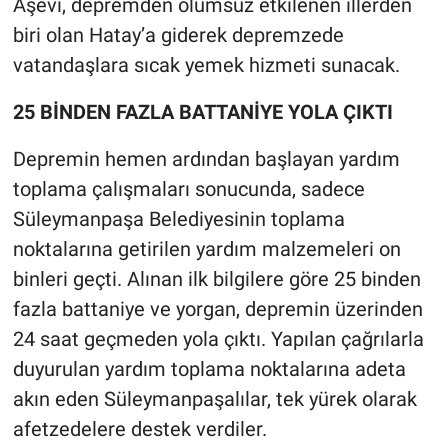
Aşevi, depremden olumsuz etkilenen illerden
biri olan Hatay’a giderek depremzede
vatandaşlara sıcak yemek hizmeti sunacak.
25 BİNDEN FAZLA BATTANİYE YOLA ÇIKTI
Depremin hemen ardından başlayan yardım
toplama çalışmaları sonucunda, sadece
Süleymanpaşa Belediyesinin toplama
noktalarına getirilen yardım malzemeleri on
binleri geçti. Alınan ilk bilgilere göre 25 binden
fazla battaniye ve yorgan, depremin üzerinden
24 saat geçmeden yola çıktı. Yapılan çağrılarla
duyurulan yardım toplama noktalarına adeta
akın eden Süleymanpaşalılar, tek yürek olarak
afetzedelere destek verdiler.