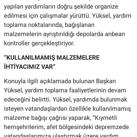
yapılan yardımların doğru şekilde organize
edilmesi için çalışmalar yürüttü. Yüksel, yardım
toplama noktalarında, bağışlanan
malzemelerin ayrıştırıldığı depolarda anbean
kontroller gerçekleştiriyor.
“KULLANILMAMIŞ MALZEMELERE
İHTİYACIMIZ VAR”
Konuyla ilgili açıklamada bulunan Başkan
Yüksel, yardım toplama faaliyetlerinin devam
edeceğini belirtti. Yüksel, yardımda bulunmak
isteyen vatandaşlardan özellikle kullanılmamış
malzeme bağışı çağrısı yaparak, “Kıymetli
hemşehrilerim, afet bölgesindeki depremzede
vatandaşlarımıza ulaştırmak üzere yardım