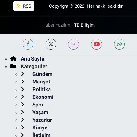
RSS
Copyright © 2022. Her hakkı saklıdır.
Haber Yazılımı:
TE Bilişim
Ana Sayfa
Kategoriler
Gündem
Manşet
Politika
Ekonomi
Spor
Yaşam
Yazarlar
Künye
İletişim