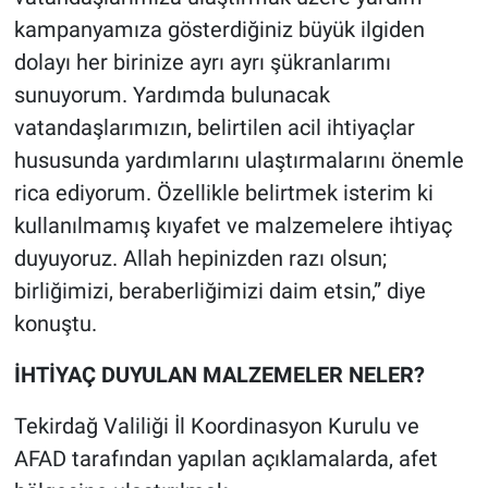
kampanyamıza gösterdiğiniz büyük ilgiden
dolayı her birinize ayrı ayrı şükranlarımı
sunuyorum. Yardımda bulunacak
vatandaşlarımızın, belirtilen acil ihtiyaçlar
hususunda yardımlarını ulaştırmalarını önemle
rica ediyorum. Özellikle belirtmek isterim ki
kullanılmamış kıyafet ve malzemelere ihtiyaç
duyuyoruz. Allah hepinizden razı olsun;
birliğimizi, beraberliğimizi daim etsin,” diye
konuştu.
İHTİYAÇ DUYULAN MALZEMELER NELER?
Tekirdağ Valiliği İl Koordinasyon Kurulu ve
AFAD tarafından yapılan açıklamalarda, afet