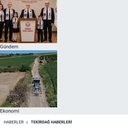
Gündem
Ekonomi
HABERLER
TEKIRDAĞ HABERLERI