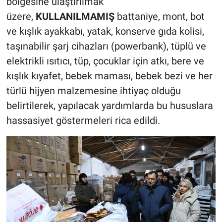
bölgesine ulaştırılmak
üzere,
KULLANILMAMIŞ
battaniye, mont, bot
ve kışlık ayakkabı, yatak, konserve gıda kolisi,
taşınabilir şarj cihazları (powerbank), tüplü ve
elektrikli ısıtıcı, tüp, çocuklar için atkı, bere ve
kışlık kıyafet, bebek maması, bebek bezi ve her
türlü hijyen malzemesine ihtiyaç olduğu
belirtilerek, yapılacak yardımlarda bu hususlara
hassasiyet göstermeleri rica edildi.