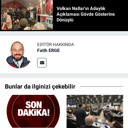
Volkan Nallar'ın Adaylık
Açıklaması Gövde Gösterine
Dönüştü
EDITÖR HAKKINDA
Fatih ERGE
Bunlar da ilginizi çekebilir