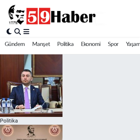
Gündem
Manşet
Politika
Ekonomi
Spor
Yaşa
Politika