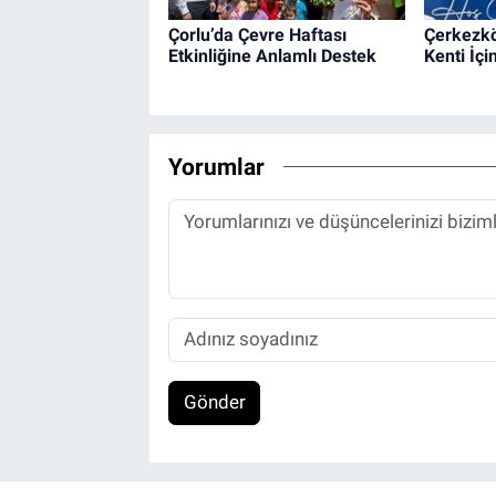
Çorlu’da Çevre Haftası
Çerkezkö
Etkinliğine Anlamlı Destek
Kenti İç
Yorumlar
Gönder