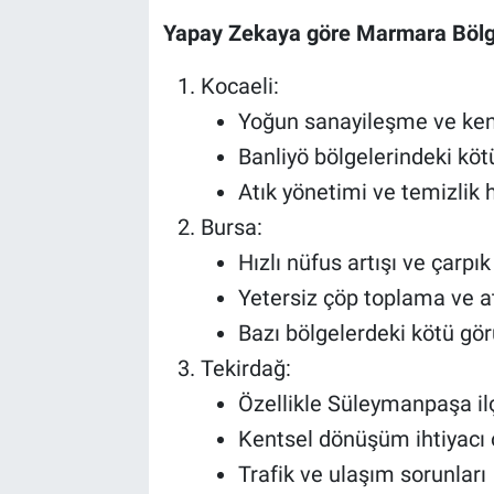
Yapay Zekaya göre Marmara Bölgesi
Kocaeli:
Yoğun sanayileşme ve kent
Banliyö bölgelerindeki köt
Atık yönetimi ve temizlik 
Bursa:
Hızlı nüfus artışı ve çarpı
Yetersiz çöp toplama ve a
Bazı bölgelerdeki kötü gö
Tekirdağ:
Özellikle Süleymanpaşa ilçe
Kentsel dönüşüm ihtiyacı 
Trafik ve ulaşım sorunları