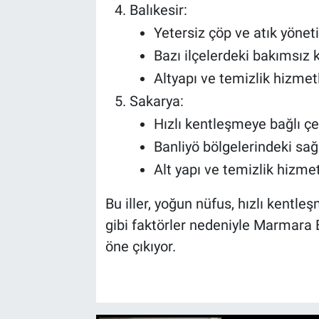
Balıkesir:
Yetersiz çöp ve atık yönet
Bazı ilçelerdeki bakımsız
Altyapı ve temizlik hizmet
Sakarya:
Hızlı kentleşmeye bağlı çev
Banliyö bölgelerindeki sağ
Alt yapı ve temizlik hizmetl
Bu iller, yoğun nüfus, hızlı kentle
gibi faktörler nedeniyle Marmara B
öne çıkıyor.