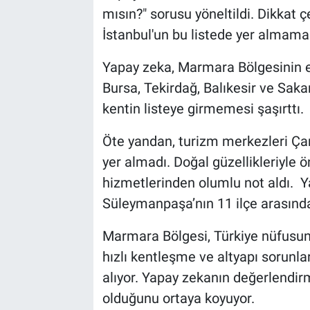
mısın?" sorusu yöneltildi. Dikkat
İstanbul'un bu listede yer almamas
Yapay zeka, Marmara Bölgesinin en 
Bursa, Tekirdağ, Balıkesir ve Sakar
kentin listeye girmemesi şaşırttı.
Öte yandan, turizm merkezleri Çan
yer almadı. Doğal güzellikleriyle ön
hizmetlerinden olumlu not aldı. Y
Süleymanpaşa’nın 11 ilçe arasında
Marmara Bölgesi, Türkiye nüfusunu
hızlı kentleşme ve altyapı sorunla
alıyor. Yapay zekanın değerlendirm
olduğunu ortaya koyuyor.