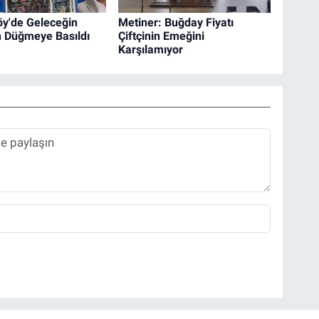
y'de Geleceğin
Metiner: Buğday Fiyatı
in Düğmeye Basıldı
Çiftçinin Emeğini
Karşılamıyor