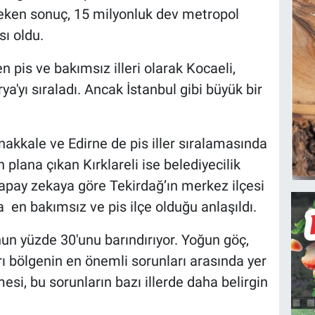
 çeken sonuç, 15 milyonluk dev metropol
ı oldu.
pis ve bakımsız illeri olarak Kocaeli,
ya'yı sıraladı. Ancak İstanbul gibi büyük bir
akkale ve Edirne de pis iller sıralamasında
 plana çıkan Kırklareli ise belediyecilik
apay zekaya göre Tekirdağ’ın merkez ilçesi
 en bakımsız ve pis ilçe olduğu anlaşıldı.
n yüzde 30'unu barındırıyor. Yoğun göç,
rı bölgenin en önemli sorunları arasında yer
esi, bu sorunların bazı illerde daha belirgin