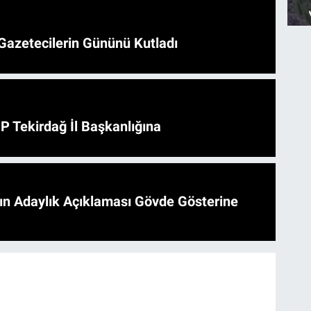
Gazetecilerin Gününü Kutladı
HP Tekirdağ İl Başkanlığına
'ın Adaylık Açıklaması Gövde Gösterine