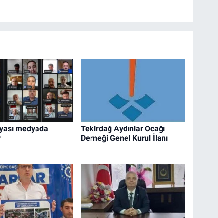
nyası medyada
Tekirdağ Aydınlar Ocağı
r
Derneği Genel Kurul İlanı