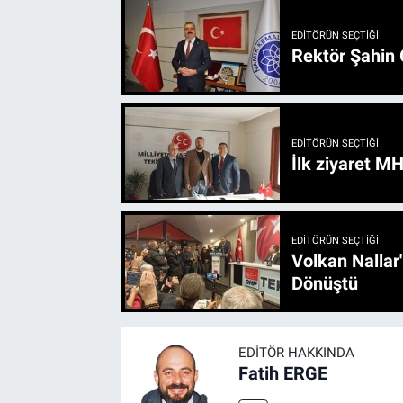
EDITÖRÜN SEÇTIĞI
Rektör Şahin 
EDITÖRÜN SEÇTIĞI
İlk ziyaret M
EDITÖRÜN SEÇTIĞI
Volkan Nallar
Dönüştü
EDITÖR HAKKINDA
Fatih ERGE