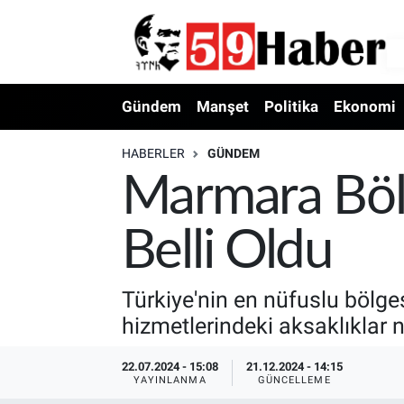
Gündem
Manşet
Politika
Ekonomi
HABERLER
GÜNDEM
Marmara Bölge
Belli Oldu
Türkiye'nin en nüfuslu bölge
hizmetlerindeki aksaklıklar n
22.07.2024 - 15:08
21.12.2024 - 14:15
YAYINLANMA
GÜNCELLEME