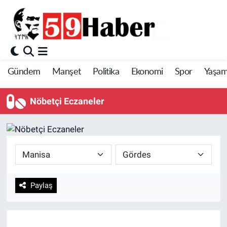
Gündem
Manşet
Politika
Ekonomi
Spor
Yaşa
Nöbetçi Eczaneler
Paylaş