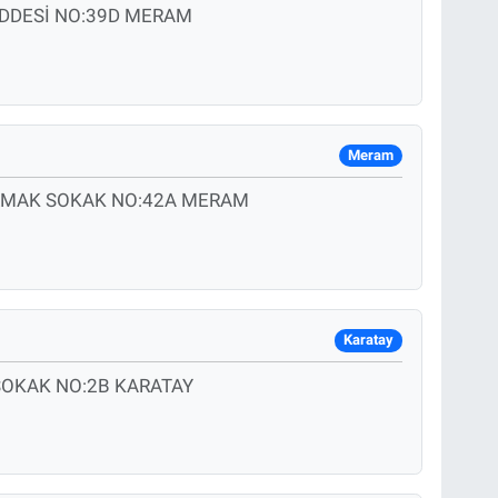
ADDESİ NO:39D MERAM
Meram
IRMAK SOKAK NO:42A MERAM
Karatay
SOKAK NO:2B KARATAY