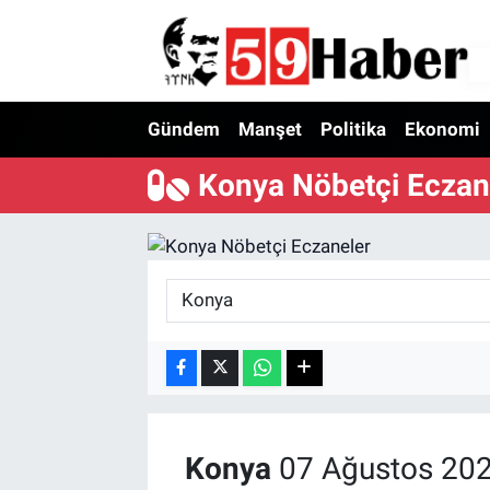
Gündem
Manşet
Politika
Ekonomi
Konya Nöbetçi Eczan
Konya
07 Ağustos 202