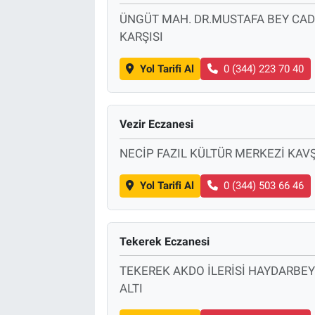
ÜNGÜT MAH. DR.MUSTAFA BEY CAD
KARŞISI
Yol Tarifi Al
0 (344) 223 70 40
Vezir Eczanesi
NECİP FAZIL KÜLTÜR MERKEZİ KAV
Yol Tarifi Al
0 (344) 503 66 46
Tekerek Eczanesi
TEKEREK AKDO İLERİSİ HAYDARBEY
ALTI