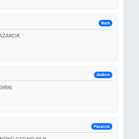
Narlı
PAZARCIK
Andırın
DIRIN
Pazarcık