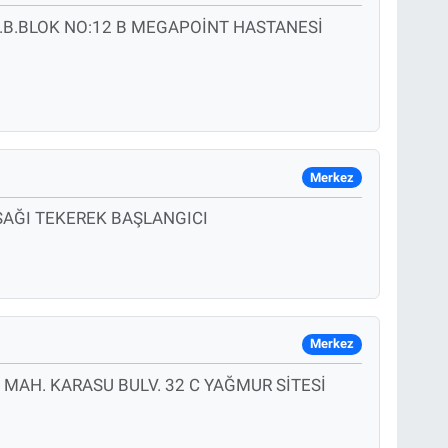
.B.BLOK NO:12 B MEGAPOİNT HASTANESİ
Merkez
ŞAĞI TEKEREK BAŞLANGICI
Merkez
 MAH. KARASU BULV. 32 C YAĞMUR SİTESİ