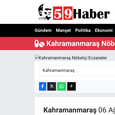
Gündem
Manşet
Politika
Ekonomi
Kahramanmaraş Nöbe
Kahramanmaraş
06 A