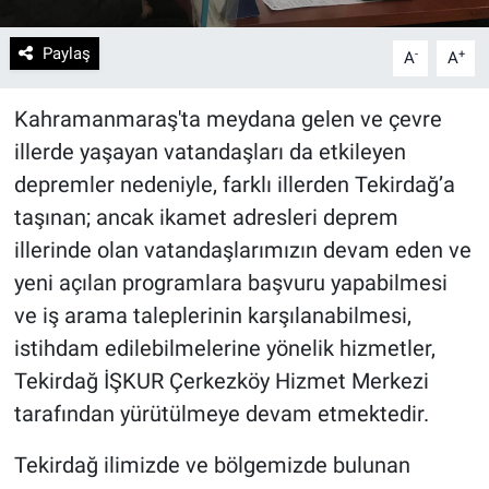
Paylaş
-
+
A
A
Kahramanmaraş'ta meydana gelen ve çevre
illerde yaşayan vatandaşları da etkileyen
depremler nedeniyle, farklı illerden Tekirdağ’a
taşınan; ancak ikamet adresleri deprem
illerinde olan vatandaşlarımızın devam eden ve
yeni açılan programlara başvuru yapabilmesi
ve iş arama taleplerinin karşılanabilmesi,
istihdam edilebilmelerine yönelik hizmetler,
Tekirdağ İŞKUR Çerkezköy Hizmet Merkezi
tarafından yürütülmeye devam etmektedir.
Tekirdağ ilimizde ve bölgemizde bulunan