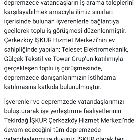
depremzede vatandaşların iş arama taleplerini
karşılayabilmek amacıyla ilimiz sınırları
içerisinde bulunan işverenlerle bağlantıya
geçilerek toplu iş görüşmesi düzenlenmiştir.
Çerkezköy İŞKUR Hizmet Merkezi’nin ev
sahipliğinde yapılan; Teleset Elektromekanik,
Gülçek Tekstil ve Tower Grup’un katılımıyla
gerçekleşen toplu iş görüşmesinde,
depremzede danışanlarımızın istihdama
katılmasına katkıda bulunulmuştur.
İşverenler ve depremzede vatandaşlarımızı
buluşturarak işe yerleştirme faaliyetlerinin
Tekirdağ İŞKUR Çerkezköy Hizmet Merkezi’nde
devam edeceğini tüm depremzede
vatandaşlarımıza duyurur, İŞKUR olarak her