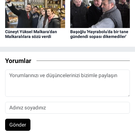
Cüneyt Yüksel Malkara'dan
Başoğlu 'Hayrabolu’da bir tane
Malkaralılara sözü verdi
gündendi sopası dikemediler'
Yorumlar
Gönder