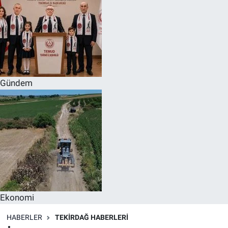
Gündem
Ekonomi
HABERLER
TEKIRDAĞ HABERLERI