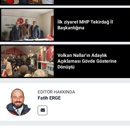
İlk ziyaret MHP Tekirdağ İl
Başkanlığına
Volkan Nallar'ın Adaylık
Açıklaması Gövde Gösterine
Dönüştü
EDITÖR HAKKINDA
Fatih ERGE