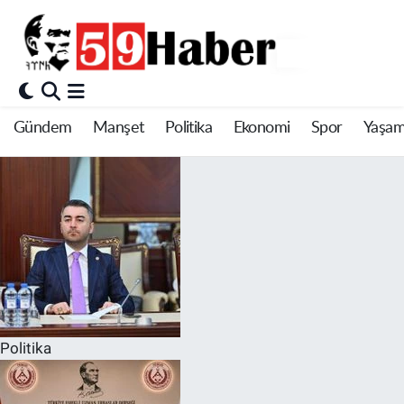
Gündem
Manşet
Politika
Ekonomi
Spor
Yaşa
Politika