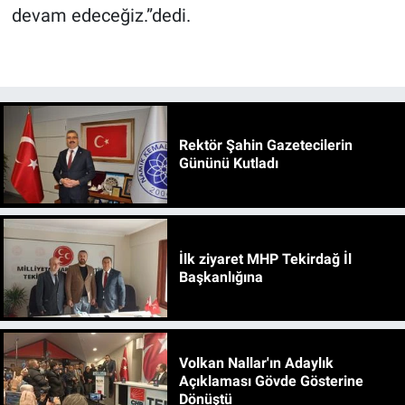
devam edeceğiz.”dedi.
Rektör Şahin Gazetecilerin
Gününü Kutladı
İlk ziyaret MHP Tekirdağ İl
Başkanlığına
Volkan Nallar'ın Adaylık
Açıklaması Gövde Gösterine
Dönüştü