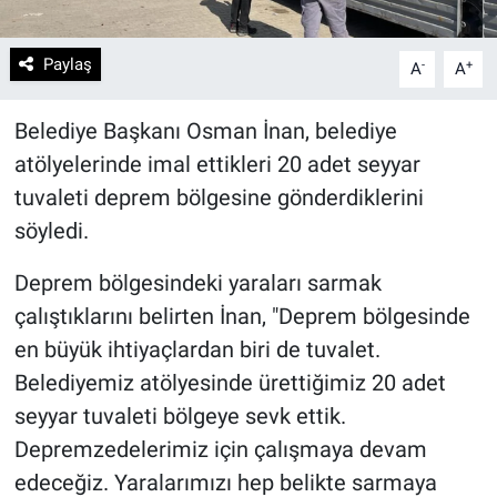
Paylaş
-
+
A
A
Belediye Başkanı Osman İnan, belediye
atölyelerinde imal ettikleri 20 adet seyyar
tuvaleti deprem bölgesine gönderdiklerini
söyledi.
Deprem bölgesindeki yaraları sarmak
çalıştıklarını belirten İnan, "Deprem bölgesinde
en büyük ihtiyaçlardan biri de tuvalet.
Belediyemiz atölyesinde ürettiğimiz 20 adet
seyyar tuvaleti bölgeye sevk ettik.
Depremzedelerimiz için çalışmaya devam
edeceğiz. Yaralarımızı hep belikte sarmaya