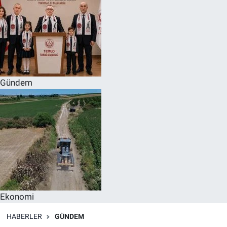
Gündem
Ekonomi
HABERLER
GÜNDEM