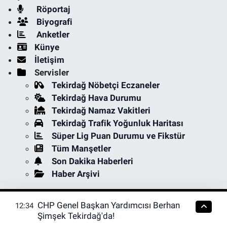
Röportaj
Biyografi
Anketler
Künye
İletişim
Servisler
Tekirdağ Nöbetçi Eczaneler
Tekirdağ Hava Durumu
Tekirdağ Namaz Vakitleri
Tekirdağ Trafik Yoğunluk Haritası
Süper Lig Puan Durumu ve Fikstür
Tüm Manşetler
Son Dakika Haberleri
Haber Arşivi
CHP Genel Başkan Yardımcısı Berhan
12:34
Şimşek Tekirdağ'da!