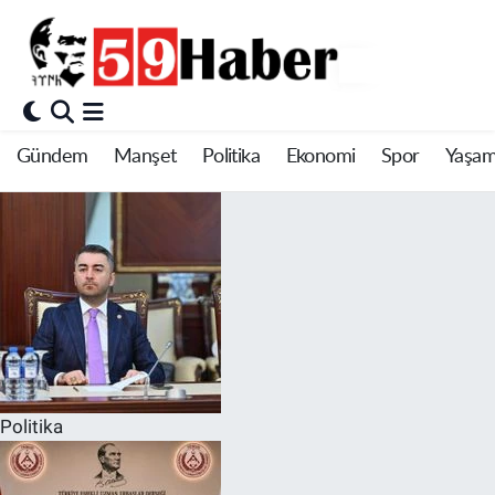
Gündem
Manşet
Politika
Ekonomi
Spor
Yaşa
Politika