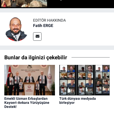
EDITÖR HAKKINDA
Fatih ERGE
Bunlar da ilginizi çekebilir
Emekli Uzman Erbaşlardan
Türk dünyası medyada
Kayseri-Ankara Yürüyüşüne
birleşiyor
Destek!