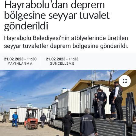
Hayrabolu’dan deprem
bölgesine seyyar tuvalet
gönderildi
Hayrabolu Belediyesi’nin atölyelerinde üretilen
seyyar tuvaletler deprem bölgesine gönderildi.
21.02.2023 - 11:30
21.02.2023 - 11:33
YAYINLANMA
GÜNCELLEME