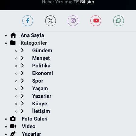
Haber Yazılımı:
TE Bilişim
Ana Sayfa
Kategoriler
Gündem
Manşet
Politika
Ekonomi
Spor
Yaşam
Yazarlar
Künye
İletişim
Foto Galeri
Video
Yazarlar