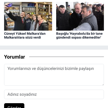
Cüneyt Yüksel Malkara'dan
Başoğlu 'Hayrabolu’da bir tane
Malkaralılara sözü verdi
gündendi sopası dikemediler'
Yorumlar
Gönder