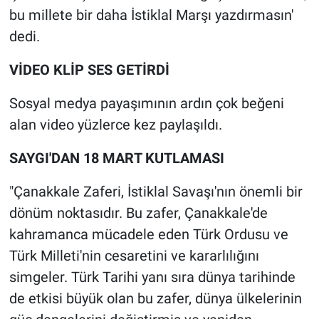
bu millete bir daha İstiklal Marşı yazdırmasın'
dedi.
VİDEO KLİP SES GETİRDİ
Sosyal medya payaşımının ardın çok beğeni
alan video yüzlerce kez paylaşıldı.
SAYGI'DAN 18 MART KUTLAMASI
"Çanakkale Zaferi, İstiklal Savaşı'nın önemli bir
dönüm noktasıdır. Bu zafer, Çanakkale'de
kahramanca mücadele eden Türk Ordusu ve
Türk Milleti'nin cesaretini ve kararlılığını
simgeler. Türk Tarihi yanı sıra dünya tarihinde
de etkisi büyük olan bu zafer, dünya ülkelerinin