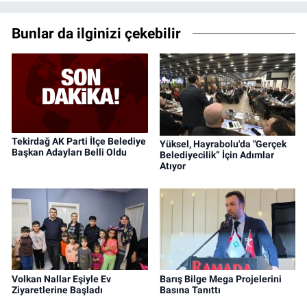
Bunlar da ilginizi çekebilir
Tekirdağ AK Parti İlçe Belediye
Yüksel, Hayrabolu'da "Gerçek
Başkan Adayları Belli Oldu
Belediyecilik” İçin Adımlar
Atıyor
Volkan Nallar Eşiyle Ev
Barış Bilge Mega Projelerini
Ziyaretlerine Başladı
Basına Tanıttı