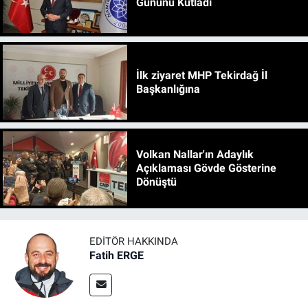
Gününü Kutladı
İlk ziyaret MHP Tekirdağ İl
Başkanlığına
Volkan Nallar'ın Adaylık
Açıklaması Gövde Gösterine
Dönüştü
EDITÖR HAKKINDA
Fatih ERGE