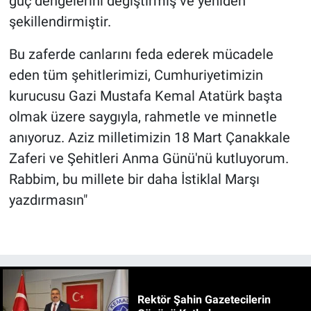
güç dengelerini değiştirmiş ve yeniden
şekillendirmiştir.
Bu zaferde canlarını feda ederek mücadele
eden tüm şehitlerimizi, Cumhuriyetimizin
kurucusu Gazi Mustafa Kemal Atatürk başta
olmak üzere saygıyla, rahmetle ve minnetle
anıyoruz. Aziz milletimizin 18 Mart Çanakkale
Zaferi ve Şehitleri Anma Günü'nü kutluyorum.
Rabbim, bu millete bir daha İstiklal Marşı
yazdırmasın"
Rektör Şahin Gazetecilerin