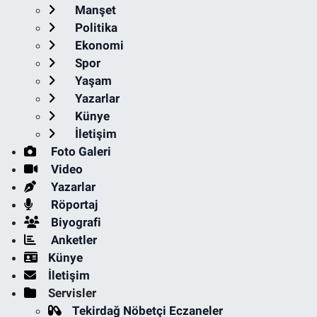
Manşet
Politika
Ekonomi
Spor
Yaşam
Yazarlar
Künye
İletişim
Foto Galeri
Video
Yazarlar
Röportaj
Biyografi
Anketler
Künye
İletişim
Servisler
Tekirdağ Nöbetçi Eczaneler