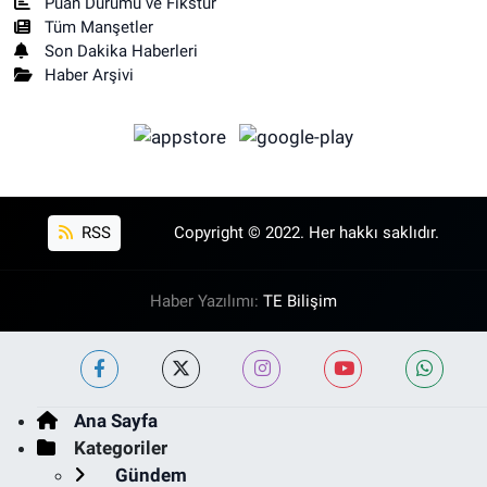
Puan Durumu ve Fikstür
Tüm Manşetler
Son Dakika Haberleri
Haber Arşivi
RSS
Copyright © 2022. Her hakkı saklıdır.
Haber Yazılımı:
TE Bilişim
Ana Sayfa
Kategoriler
Gündem