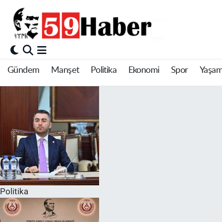
Gündem
Manşet
Politika
Ekonomi
Spor
Yaşa
Politika