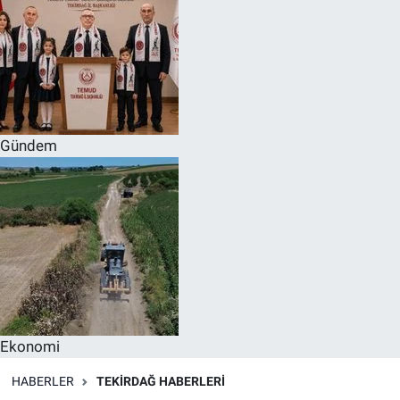
Gündem
Ekonomi
HABERLER
TEKIRDAĞ HABERLERI