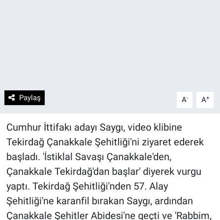
Paylaş
-
+
A
A
Cumhur İttifakı adayı Saygı, video klibine
Tekirdağ Çanakkale Şehitliği'ni ziyaret ederek
başladı. 'İstiklal Savaşı Çanakkale'den,
Çanakkale Tekirdağ'dan başlar' diyerek vurgu
yaptı. Tekirdağ Şehitliği'nden 57. Alay
Şehitliği'ne karanfil bırakan Saygı, ardından
Çanakkale Şehitler Abidesi'ne geçti ve 'Rabbim,