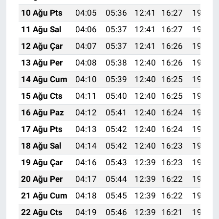
10 Ağu Pts
04:05
05:36
12:41
16:27
19:36
11 Ağu Sal
04:06
05:37
12:41
16:27
19:35
12 Ağu Çar
04:07
05:37
12:41
16:26
19:34
13 Ağu Per
04:08
05:38
12:40
16:26
19:33
14 Ağu Cum
04:10
05:39
12:40
16:25
19:32
15 Ağu Cts
04:11
05:40
12:40
16:25
19:30
16 Ağu Paz
04:12
05:41
12:40
16:24
19:29
17 Ağu Pts
04:13
05:42
12:40
16:24
19:28
18 Ağu Sal
04:14
05:42
12:40
16:23
19:27
19 Ağu Çar
04:16
05:43
12:39
16:23
19:25
20 Ağu Per
04:17
05:44
12:39
16:22
19:24
21 Ağu Cum
04:18
05:45
12:39
16:22
19:23
22 Ağu Cts
04:19
05:46
12:39
16:21
19:21