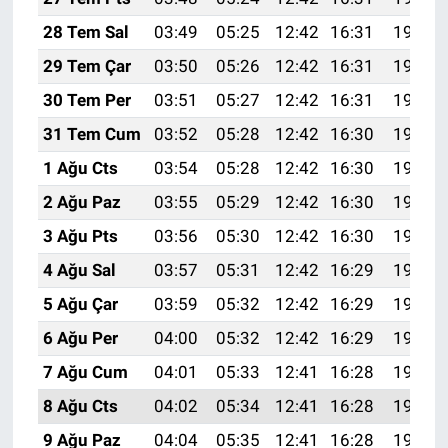
28 Tem Sal
03:49
05:25
12:42
16:31
19:49
29 Tem Çar
03:50
05:26
12:42
16:31
19:48
30 Tem Per
03:51
05:27
12:42
16:31
19:47
31 Tem Cum
03:52
05:28
12:42
16:30
19:46
1 Ağu Cts
03:54
05:28
12:42
16:30
19:46
2 Ağu Paz
03:55
05:29
12:42
16:30
19:45
3 Ağu Pts
03:56
05:30
12:42
16:30
19:44
4 Ağu Sal
03:57
05:31
12:42
16:29
19:43
5 Ağu Çar
03:59
05:32
12:42
16:29
19:42
6 Ağu Per
04:00
05:32
12:42
16:29
19:41
7 Ağu Cum
04:01
05:33
12:41
16:28
19:39
8 Ağu Cts
04:02
05:34
12:41
16:28
19:38
9 Ağu Paz
04:04
05:35
12:41
16:28
19:37