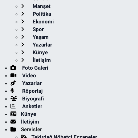
Manşet
Politika
Ekonomi
Spor
Yaşam
Yazarlar
Künye
İletişim
Foto Galeri
Video
Yazarlar
Röportaj
Biyografi
Anketler
Künye
İletişim
Servisler
Tekirdağ Nöbetçi Eczaneler