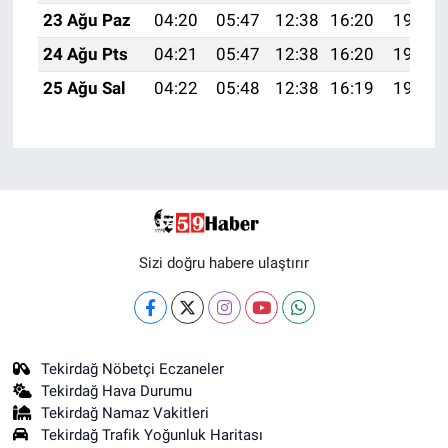
23 Ağu Paz
04:20
05:47
12:38
16:20
19:20
24 Ağu Pts
04:21
05:47
12:38
16:20
19:19
25 Ağu Sal
04:22
05:48
12:38
16:19
19:17
Sizi doğru habere ulaştırır
Tekirdağ Nöbetçi Eczaneler
Tekirdağ Hava Durumu
Tekirdağ Namaz Vakitleri
Tekirdağ Trafik Yoğunluk Haritası