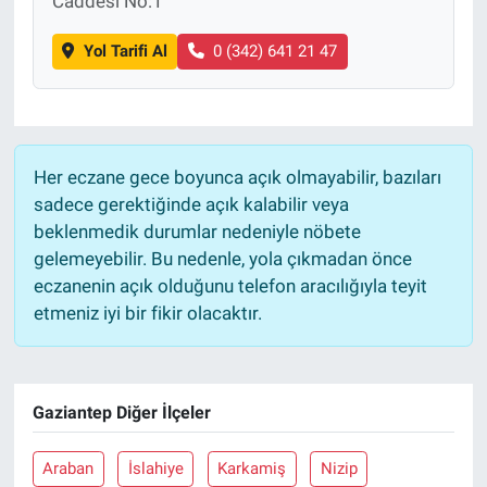
Caddesi No:1
Yol Tarifi Al
0 (342) 641 21 47
Her eczane gece boyunca açık olmayabilir, bazıları
sadece gerektiğinde açık kalabilir veya
beklenmedik durumlar nedeniyle nöbete
gelemeyebilir. Bu nedenle, yola çıkmadan önce
eczanenin açık olduğunu telefon aracılığıyla teyit
etmeniz iyi bir fikir olacaktır.
Gaziantep Diğer İlçeler
Araban
İslahiye
Karkamiş
Nizip