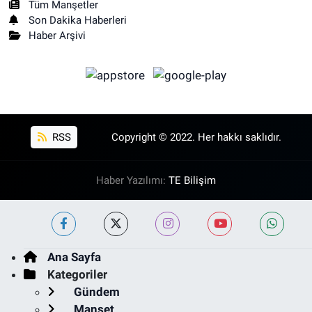
Tüm Manşetler
Son Dakika Haberleri
Haber Arşivi
RSS
Copyright © 2022. Her hakkı saklıdır.
Haber Yazılımı:
TE Bilişim
Ana Sayfa
Kategoriler
Gündem
Manşet