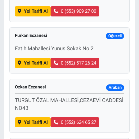
Yol Tarifi Al
0 (553) 909 27 00
Furkan Eczanesi
Oğuzeli
Fatih Mahallesi Yunus Sokak No:2
Yol Tarifi Al
0 (552) 517 26 24
Özkan Eczanesi
Araban
TURGUT ÖZAL MAHALLESİ,CEZAEVİ CADDESİ
NO43
Yol Tarifi Al
0 (552) 624 65 27