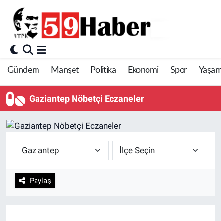
Gündem
Manşet
Politika
Ekonomi
Spor
Yaşa
Gaziantep Nöbetçi Eczaneler
Paylaş