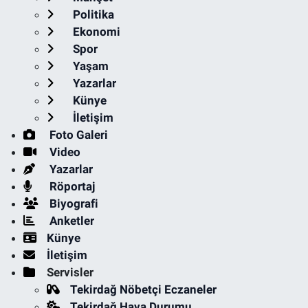
Politika
Ekonomi
Spor
Yaşam
Yazarlar
Künye
İletişim
Foto Galeri
Video
Yazarlar
Röportaj
Biyografi
Anketler
Künye
İletişim
Servisler
Tekirdağ Nöbetçi Eczaneler
Tekirdağ Hava Durumu