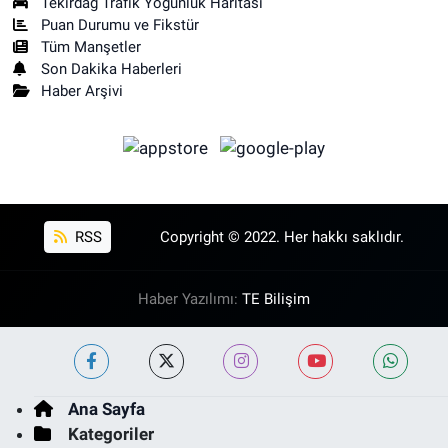
Tekirdağ Trafik Yoğunluk Haritası
Puan Durumu ve Fikstür
Tüm Manşetler
Son Dakika Haberleri
Haber Arşivi
RSS
Copyright © 2022. Her hakkı saklıdır.
Haber Yazılımı:
TE Bilişim
Ana Sayfa
Kategoriler