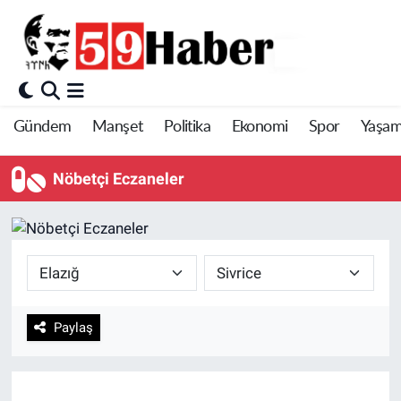
Gündem
Manşet
Politika
Ekonomi
Spor
Yaşa
Nöbetçi Eczaneler
Paylaş