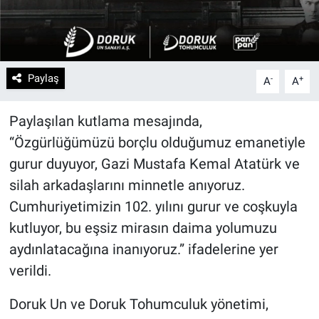
Paylaş
-
+
A
A
Paylaşılan kutlama mesajında,
“Özgürlüğümüzü borçlu olduğumuz emanetiyle
gurur duyuyor, Gazi Mustafa Kemal Atatürk ve
silah arkadaşlarını minnetle anıyoruz.
Cumhuriyetimizin 102. yılını gurur ve coşkuyla
kutluyor, bu eşsiz mirasın daima yolumuzu
aydınlatacağına inanıyoruz.” ifadelerine yer
verildi.
Doruk Un ve Doruk Tohumculuk yönetimi,