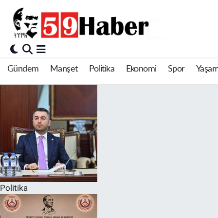
Gündem
Manşet
Politika
Ekonomi
Spor
Yaşa
Politika