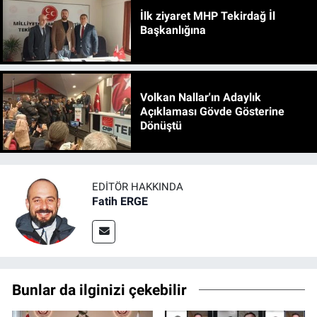
İlk ziyaret MHP Tekirdağ İl
Başkanlığına
Volkan Nallar'ın Adaylık
Açıklaması Gövde Gösterine
Dönüştü
EDITÖR HAKKINDA
Fatih ERGE
Bunlar da ilginizi çekebilir