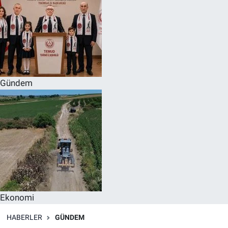
Gündem
Ekonomi
HABERLER
GÜNDEM