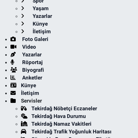
Spor
Yaşam
Yazarlar
Künye
İletişim
Foto Galeri
Video
Yazarlar
Röportaj
Biyografi
Anketler
Künye
İletişim
Servisler
Tekirdağ Nöbetçi Eczaneler
Tekirdağ Hava Durumu
Tekirdağ Namaz Vakitleri
Tekirdağ Trafik Yoğunluk Haritası