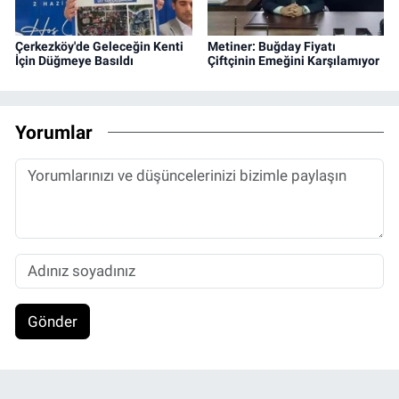
Çerkezköy'de Geleceğin Kenti
Metiner: Buğday Fiyatı
İçin Düğmeye Basıldı
Çiftçinin Emeğini Karşılamıyor
Yorumlar
Gönder