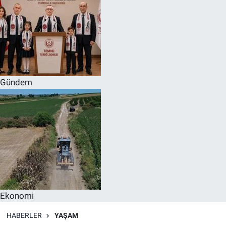
Gündem
Ekonomi
HABERLER
YAŞAM