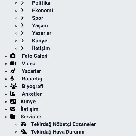
Politika
Ekonomi
Spor
Yaşam
Yazarlar
Künye
İletişim
Foto Galeri
Video
Yazarlar
Röportaj
Biyografi
Anketler
Künye
İletişim
Servisler
Tekirdağ Nöbetçi Eczaneler
Tekirdağ Hava Durumu