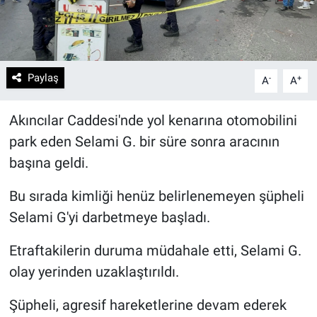
Paylaş
-
+
A
A
Akıncılar Caddesi'nde yol kenarına otomobilini
park eden Selami G. bir süre sonra aracının
başına geldi.
Bu sırada kimliği henüz belirlenemeyen şüpheli
Selami G'yi darbetmeye başladı.
Etraftakilerin duruma müdahale etti, Selami G.
olay yerinden uzaklaştırıldı.
Şüpheli, agresif hareketlerine devam ederek