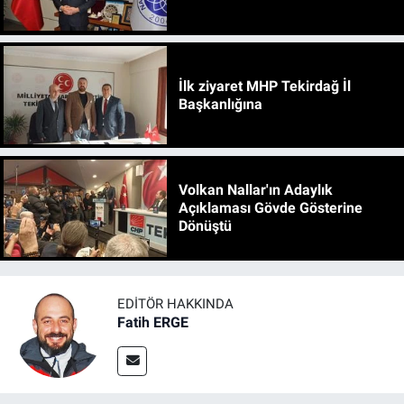
İlk ziyaret MHP Tekirdağ İl
Başkanlığına
Volkan Nallar'ın Adaylık
Açıklaması Gövde Gösterine
Dönüştü
EDITÖR HAKKINDA
Fatih ERGE