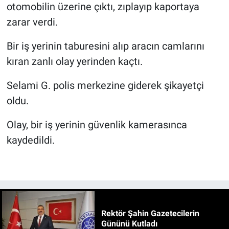
otomobilin üzerine çıktı, zıplayıp kaportaya
zarar verdi.
Bir iş yerinin taburesini alıp aracın camlarını
kıran zanlı olay yerinden kaçtı.
Selami G. polis merkezine giderek şikayetçi
oldu.
Olay, bir iş yerinin güvenlik kamerasınca
kaydedildi.
Rektör Şahin Gazetecilerin
Gününü Kutladı