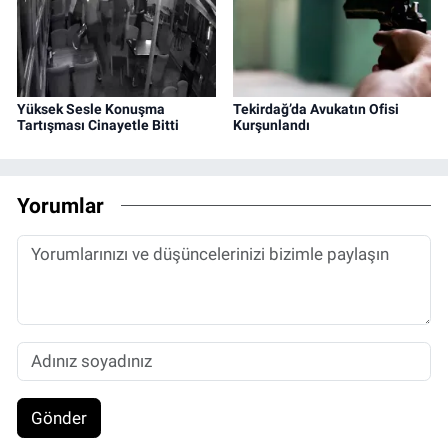
Yüksek Sesle Konuşma
Tekirdağ’da Avukatın Ofisi
Tartışması Cinayetle Bitti
Kurşunlandı
Yorumlar
Gönder