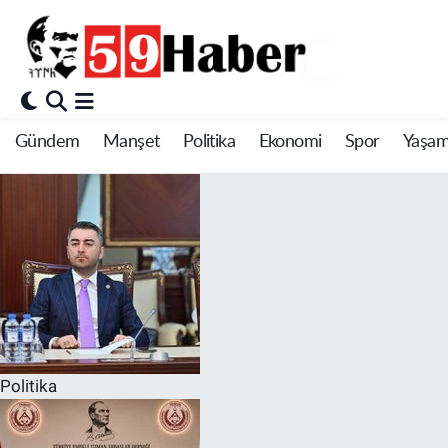
Gündem
Manşet
Politika
Ekonomi
Spor
Yaşa
Politika