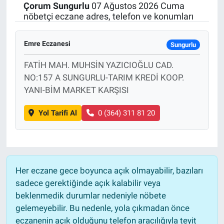
Çorum
Sungurlu
07 Ağustos 2026 Cuma
nöbetçi eczane adres, telefon ve konumları
Emre Eczanesi
Sungurlu
FATİH MAH. MUHSİN YAZICIOĞLU CAD.
NO:157 A SUNGURLU-TARIM KREDİ KOOP.
YANI-BİM MARKET KARŞISI
Yol Tarifi Al
0 (364) 311 81 20
Her eczane gece boyunca açık olmayabilir, bazıları
sadece gerektiğinde açık kalabilir veya
beklenmedik durumlar nedeniyle nöbete
gelemeyebilir. Bu nedenle, yola çıkmadan önce
eczanenin açık olduğunu telefon aracılığıyla teyit