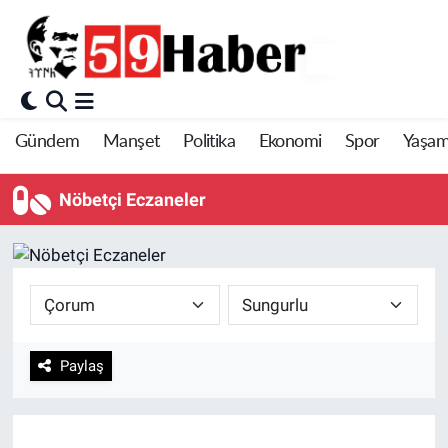
Gündem
Manşet
Politika
Ekonomi
Spor
Yaşa
Nöbetçi Eczaneler
Paylaş