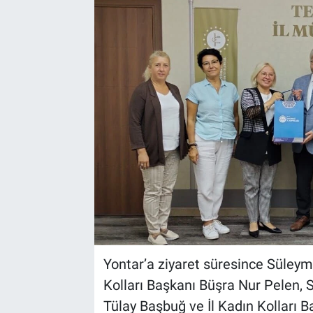
Yontar’a ziyaret süresince Süleyma
Kolları Başkanı Büşra Nur Pelen, 
Tülay Başbuğ ve İl Kadın Kolları B