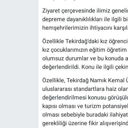
Ziyaret çerçevesinde ilimiz genel
depreme dayanıklılıkları ile ilgili b
hemşehrilerimizin ihtiyacını karşı
Özellikle Tekirdağ’daki kız öğrenci
kız çocuklarımızın eğitim öğretim
olumsuz durumlar ve bu konuda ail
değerlendirildi. Konu ile ilgili çekin
Özellikle, Tekirdağ Namık Kemal Ün
uluslararası standartlara haiz olan 
değerlendirilmesi konusu görüşüld
kapısı olması ve turizm potansiyel
olması sebebiyle buradaki ilahiyat
gerekliliği üzerine fikir alışverişi