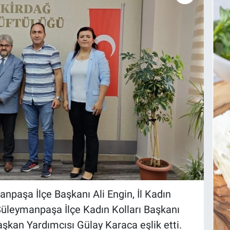
npaşa İlçe Başkanı Ali Engin, İl Kadın
Süleymanpaşa İlçe Kadın Kolları Başkanı
aşkan Yardımcısı Gülay Karaca eşlik etti.