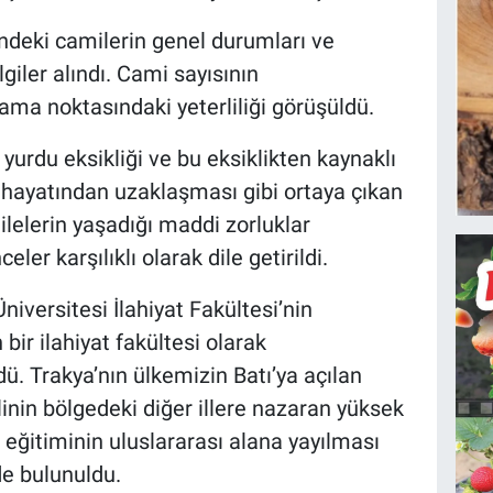
indeki camilerin genel durumları ve
ilgiler alındı. Cami sayısının
lama noktasındaki yeterliliği görüşüldü.
 yurdu eksikliği ve bu eksiklikten kaynaklı
 hayatından uzaklaşması gibi ortaya çıkan
elerin yaşadığı maddi zorluklar
celer karşılıklı olarak dile getirildi.
iversitesi İlahiyat Fakültesi’nin
bir ilahiyat fakültesi olarak
ü. Trakya’nın ülkemizin Batı’ya açılan
inin bölgedeki diğer illere nazaran yüksek
 eğitiminin uluslararası alana yayılması
nde bulunuldu.