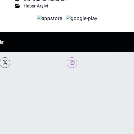
Haber Arşivi
ır.