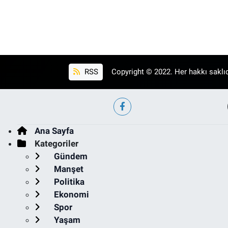
RSS
Copyright © 2022. Her hakkı saklıd
Ana Sayfa
Kategoriler
Gündem
Manşet
Politika
Ekonomi
Spor
Yaşam