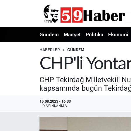
Gündem
Manşet
Politika
Ekonomi
HABERLER
GÜNDEM
CHP'li Yontar
CHP Tekirdağ Milletvekili Nu
kapsamında bugün Tekirdağ İ
15.08.2023 - 16:33
YAYINLANMA