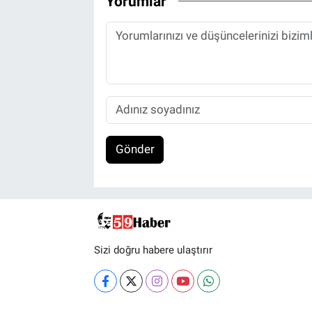
Yorumlar
Gönder
Sizi doğru habere ulaştırır