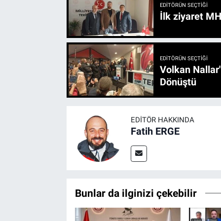
EDITÖRÜN SEÇTIĞI
İlk ziyaret M
EDITÖRÜN SEÇTIĞI
Volkan Nallar
Dönüştü
EDITÖR HAKKINDA
Fatih ERGE
Bunlar da ilginizi çekebilir