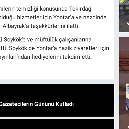
ilerin temizliği konusunda Tekirdağ
olduğu hizmetler için Yontar’a ve nezdinde
Albayrak’a teşekkürlerini iletti.
ü Soykök'e ve müftülük çalışanlarına
tti. Soykök de Yontar'a nazik ziyaretleri için
yınları'ndan hediyelerini takdim etti.
Gazetecilerin Gününü Kutladı