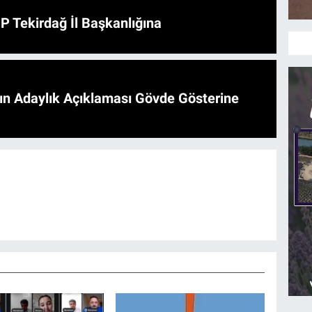
HP Tekirdağ İl Başkanlığına
'ın Adaylık Açıklaması Gövde Gösterine