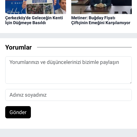
Çerkezköy'de Geleceğin Kenti
Metiner: Buğday Fiyatı
İçin Düğmeye Basıldı
Çiftçinin Emeğini Karşılamıyor
Yorumlar
Gönder