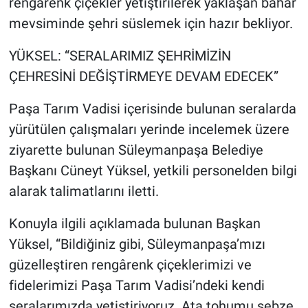
rengârenk çiçekler yetiştirilerek yaklaşan bahar
mevsiminde şehri süslemek için hazır bekliyor.
YÜKSEL: “SERALARIMIZ ŞEHRİMİZİN
ÇEHRESİNİ DEĞİŞTİRMEYE DEVAM EDECEK”
Paşa Tarım Vadisi içerisinde bulunan seralarda
yürütülen çalışmaları yerinde incelemek üzere
ziyarette bulunan Süleymanpaşa Belediye
Başkanı Cüneyt Yüksel, yetkili personelden bilgi
alarak talimatlarını iletti.
Konuyla ilgili açıklamada bulunan Başkan
Yüksel, “Bildiğiniz gibi, Süleymanpaşa’mızı
güzelleştiren rengârenk çiçeklerimizi ve
fidelerimizi Paşa Tarım Vadisi’ndeki kendi
seralarımızda yetiştiriyoruz. Ata tohumu sebze