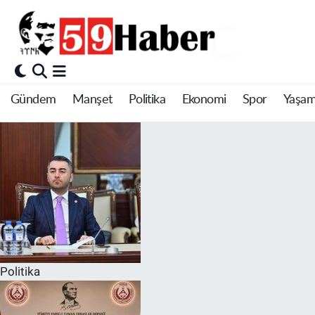
Gündem
Manşet
Politika
Ekonomi
Spor
Yaşa
Politika