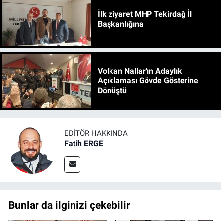
İlk ziyaret MHP Tekirdağ İl
Başkanlığına
Volkan Nallar'ın Adaylık
Açıklaması Gövde Gösterine
Dönüştü
EDITÖR HAKKINDA
Fatih ERGE
Bunlar da ilginizi çekebilir