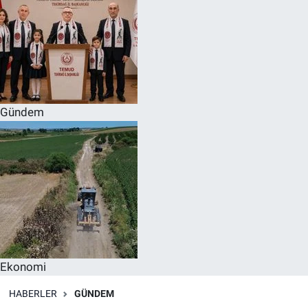
Gündem
Ekonomi
HABERLER
GÜNDEM