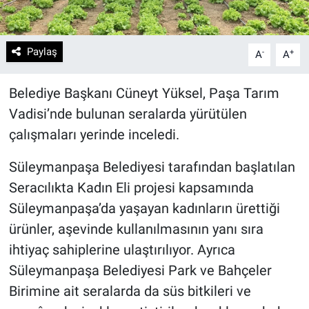
Paylaş
-
+
A
A
Belediye Başkanı Cüneyt Yüksel, Paşa Tarım
Vadisi’nde bulunan seralarda yürütülen
çalışmaları yerinde inceledi.
Süleymanpaşa Belediyesi tarafından başlatılan
Seracılıkta Kadın Eli projesi kapsamında
Süleymanpaşa’da yaşayan kadınların ürettiği
ürünler, aşevinde kullanılmasının yanı sıra
ihtiyaç sahiplerine ulaştırılıyor. Ayrıca
Süleymanpaşa Belediyesi Park ve Bahçeler
Birimine ait seralarda da süs bitkileri ve