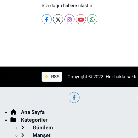
Sizi doğru habere ulaştırır
RSS
Copyright © 2022. Her hakkı saklıd
Ana Sayfa
Kategoriler
Gündem
Manşet