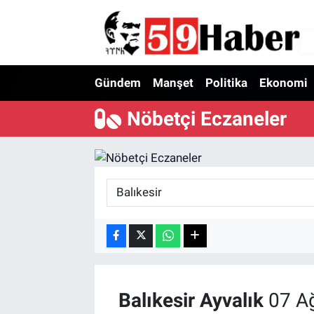
Gündem
Manşet
Politika
Ekonomi
Nöbetçi Eczaneler
Balıkesir
Ayvalık
07 Ağ