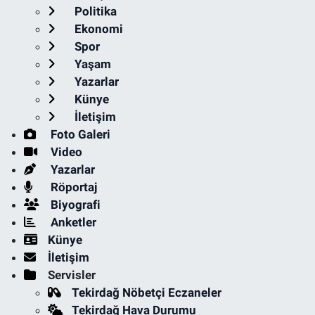
Politika
Ekonomi
Spor
Yaşam
Yazarlar
Künye
İletişim
Foto Galeri
Video
Yazarlar
Röportaj
Biyografi
Anketler
Künye
İletişim
Servisler
Tekirdağ Nöbetçi Eczaneler
Tekirdağ Hava Durumu