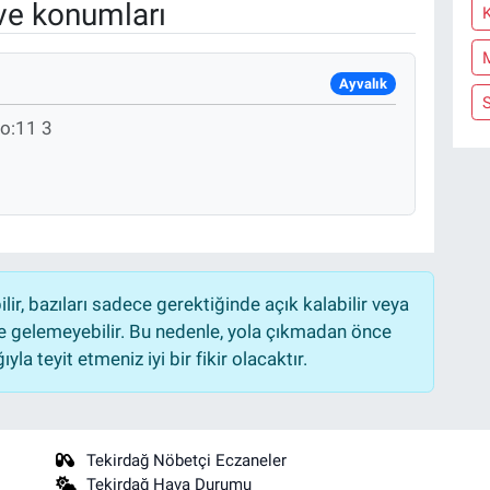
ve konumları
K
Ayvalık
o:11 3
r, bazıları sadece gerektiğinde açık kalabilir veya
 gelemeyebilir. Bu nedenle, yola çıkmadan önce
la teyit etmeniz iyi bir fikir olacaktır.
Tekirdağ Nöbetçi Eczaneler
Tekirdağ Hava Durumu