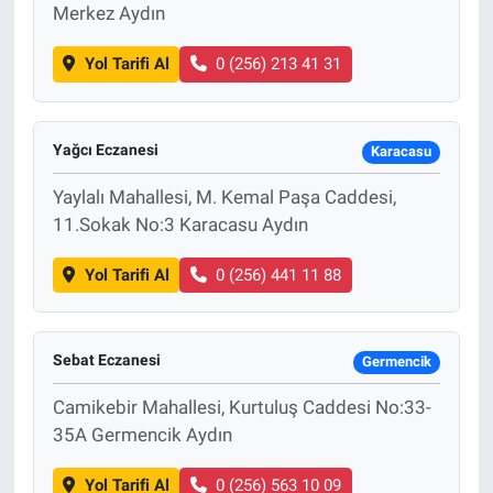
Merkez Aydın
Yol Tarifi Al
0 (256) 213 41 31
Yağcı Eczanesi
Karacasu
Yaylalı Mahallesi, M. Kemal Paşa Caddesi,
11.Sokak No:3 Karacasu Aydın
Yol Tarifi Al
0 (256) 441 11 88
Sebat Eczanesi
Germencik
Camikebir Mahallesi, Kurtuluş Caddesi No:33-
35A Germencik Aydın
Yol Tarifi Al
0 (256) 563 10 09