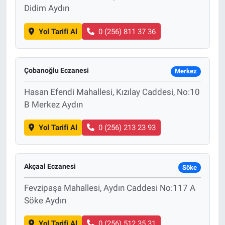
Didim Aydın
Yol Tarifi Al
0 (256) 811 37 36
Çobanoğlu Eczanesi
Merkez
Hasan Efendi Mahallesi, Kızılay Caddesi, No:10
B Merkez Aydın
Yol Tarifi Al
0 (256) 213 23 93
Akçaal Eczanesi
Söke
Fevzipaşa Mahallesi, Aydın Caddesi No:117 A
Söke Aydın
Yol Tarifi Al
0 (256) 512 35 31