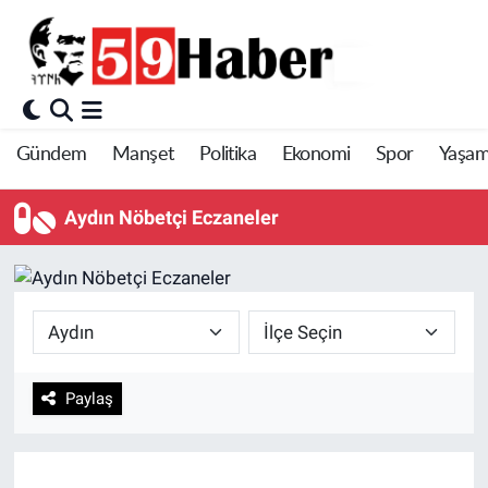
Gündem
Manşet
Politika
Ekonomi
Spor
Yaşa
Aydın Nöbetçi Eczaneler
Paylaş