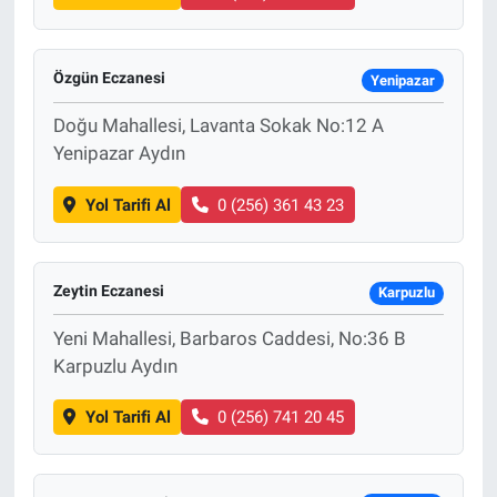
Özgün Eczanesi
Yenipazar
Doğu Mahallesi, Lavanta Sokak No:12 A
Yenipazar Aydın
Yol Tarifi Al
0 (256) 361 43 23
Zeytin Eczanesi
Karpuzlu
Yeni Mahallesi, Barbaros Caddesi, No:36 B
Karpuzlu Aydın
Yol Tarifi Al
0 (256) 741 20 45