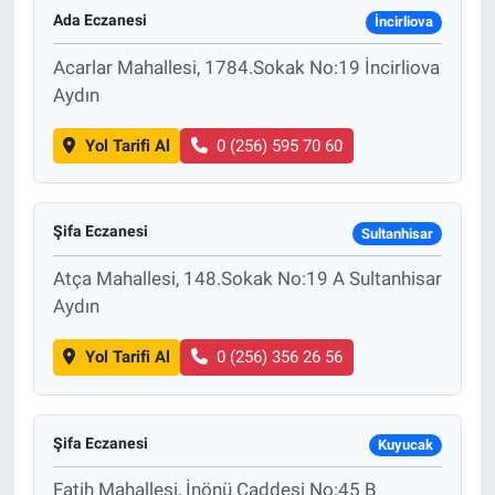
Ada Eczanesi
İncirliova
Acarlar Mahallesi, 1784.Sokak No:19 İncirliova
Aydın
Yol Tarifi Al
0 (256) 595 70 60
Şifa Eczanesi
Sultanhisar
Atça Mahallesi, 148.Sokak No:19 A Sultanhisar
Aydın
Yol Tarifi Al
0 (256) 356 26 56
Şifa Eczanesi
Kuyucak
Fatih Mahallesi, İnönü Caddesi No:45 B