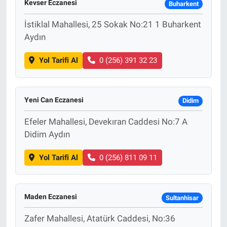
Kevser Eczanesi
Buharkent
İstiklal Mahallesi, 25 Sokak No:21 1 Buharkent
Aydın
Yol Tarifi Al
0 (256) 391 32 23
Yeni Can Eczanesi
Didim
Efeler Mahallesi, Devekıran Caddesi No:7 A
Didim Aydın
Yol Tarifi Al
0 (256) 811 09 11
Maden Eczanesi
Sultanhisar
Zafer Mahallesi, Atatürk Caddesi, No:36