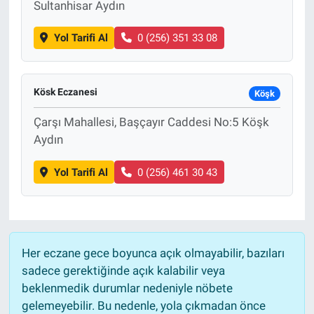
Sultanhisar Aydın
Yol Tarifi Al
0 (256) 351 33 08
Kösk Eczanesi
Köşk
Çarşı Mahallesi, Başçayır Caddesi No:5 Köşk
Aydın
Yol Tarifi Al
0 (256) 461 30 43
Her eczane gece boyunca açık olmayabilir, bazıları
sadece gerektiğinde açık kalabilir veya
beklenmedik durumlar nedeniyle nöbete
gelemeyebilir. Bu nedenle, yola çıkmadan önce