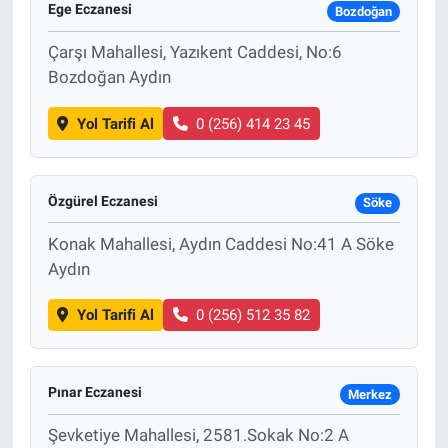
Ege Eczanesi
Bozdoğan
Çarşı Mahallesi, Yazıkent Caddesi, No:6
Bozdoğan Aydın
Yol Tarifi Al
0 (256) 414 23 45
Özgürel Eczanesi
Söke
Konak Mahallesi, Aydın Caddesi No:41 A Söke
Aydın
Yol Tarifi Al
0 (256) 512 35 82
Pınar Eczanesi
Merkez
Şevketiye Mahallesi, 2581.Sokak No:2 A