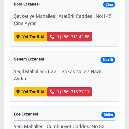
Bora Eczanesi
Çine
Şevketiye Mahallesi, Atatürk Caddesi, No:145
Çine Aydın
Yol Tarifi Al
0 (256) 711 42 55
Senem Eczanesi
Nazilli
Yeşil Mahallesi, 622 1 Sokak No:27 Nazilli
Aydın
Yol Tarifi Al
0 (256) 315 37 11
Ege Eczanesi
Didim
Yeni Mahallesi, Cumhuriyet Caddesi No:83