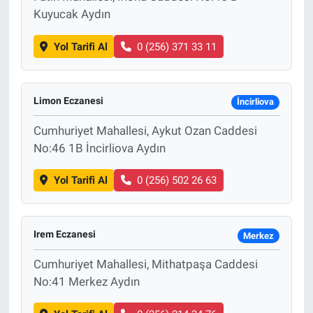
Kuyucak Aydın
Yol Tarifi Al
0 (256) 371 33 11
Limon Eczanesi
İncirliova
Cumhuriyet Mahallesi, Aykut Ozan Caddesi
No:46 1B İncirliova Aydın
Yol Tarifi Al
0 (256) 502 26 63
Irem Eczanesi
Merkez
Cumhuriyet Mahallesi, Mithatpaşa Caddesi
No:41 Merkez Aydın