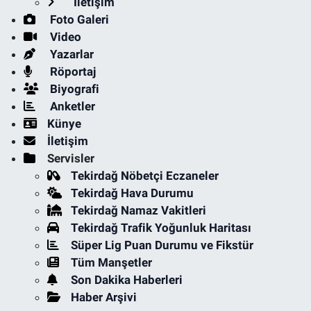
İletişim
Foto Galeri
Video
Yazarlar
Röportaj
Biyografi
Anketler
Künye
İletişim
Servisler
Tekirdağ Nöbetçi Eczaneler
Tekirdağ Hava Durumu
Tekirdağ Namaz Vakitleri
Tekirdağ Trafik Yoğunluk Haritası
Süper Lig Puan Durumu ve Fikstür
Tüm Manşetler
Son Dakika Haberleri
Haber Arşivi