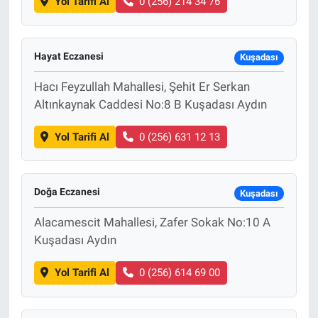
Yol Tarifi Al
0 (256) 214 34 76
Hayat Eczanesi
Kuşadası
Hacı Feyzullah Mahallesi, Şehit Er Serkan
Altınkaynak Caddesi No:8 B Kuşadası Aydın
Yol Tarifi Al
0 (256) 631 12 13
Doğa Eczanesi
Kuşadası
Alacamescit Mahallesi, Zafer Sokak No:10 A
Kuşadası Aydın
Yol Tarifi Al
0 (256) 614 69 00