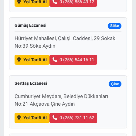
Yol Tarifi Al
0 (256) 856 49 12
Gümüş Eczanesi
Söke
Hürriyet Mahallesi, Çalışlı Caddesi, 29 Sokak
No:39 Söke Aydın
Yol Tarifi Al
0 (256) 544 16 11
Serttaş Eczanesi
Çine
Cumhuriyet Meydanı, Belediye Dükkanları
No:21 Akçaova Çine Aydın
Yol Tarifi Al
0 (256) 731 11 62