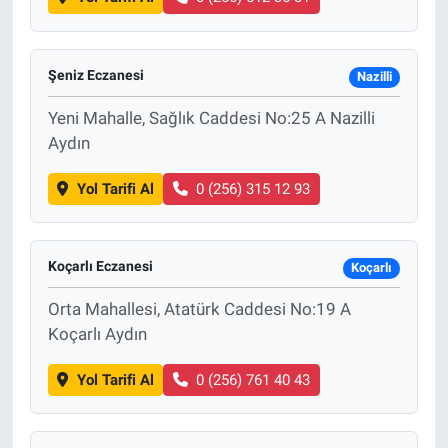
Şeniz Eczanesi
Nazilli
Yeni Mahalle, Sağlık Caddesi No:25 A Nazilli
Aydın
Yol Tarifi Al
0 (256) 315 12 93
Koçarlı Eczanesi
Koçarlı
Orta Mahallesi, Atatürk Caddesi No:19 A
Koçarlı Aydın
Yol Tarifi Al
0 (256) 761 40 43