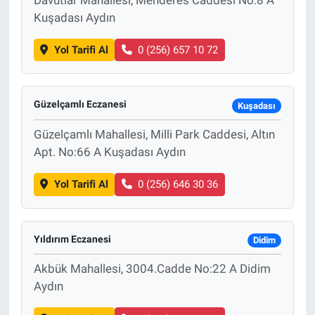
Kuşadası Aydın
Yol Tarifi Al
0 (256) 657 10 72
Güzelçamlı Eczanesi
Kuşadası
Güzelçamlı Mahallesi, Milli Park Caddesi, Altın
Apt. No:66 A Kuşadası Aydın
Yol Tarifi Al
0 (256) 646 30 36
Yıldırım Eczanesi
Didim
Akbük Mahallesi, 3004.Cadde No:22 A Didim
Aydın