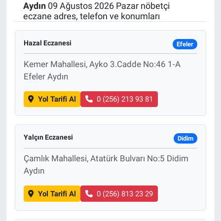
Aydın
09 Ağustos 2026 Pazar nöbetçi
eczane adres, telefon ve konumları
Hazal Eczanesi
Efeler
Kemer Mahallesi, Ayko 3.Cadde No:46 1-A
Efeler Aydın
Yol Tarifi Al
0 (256) 213 93 81
Yalçın Eczanesi
Didim
Çamlık Mahallesi, Atatürk Bulvarı No:5 Didim
Aydın
Yol Tarifi Al
0 (256) 813 23 29