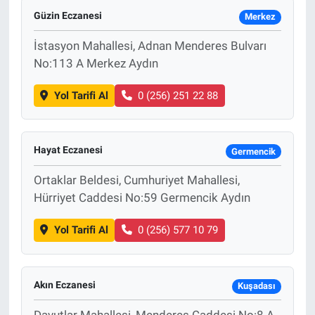
Güzin Eczanesi
Merkez
İstasyon Mahallesi, Adnan Menderes Bulvarı
No:113 A Merkez Aydın
Yol Tarifi Al
0 (256) 251 22 88
Hayat Eczanesi
Germencik
Ortaklar Beldesi, Cumhuriyet Mahallesi,
Hürriyet Caddesi No:59 Germencik Aydın
Yol Tarifi Al
0 (256) 577 10 79
Akın Eczanesi
Kuşadası
Davutlar Mahallesi, Menderes Caddesi No:8 A