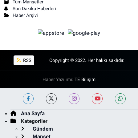
Tüm Manşetler
Son Dakika Haberleri
Haber Arşivi
RSS
Copyright © 2022. Her hakkı saklıdır.
Haber Yazılımı:
TE Bilişim
Ana Sayfa
Kategoriler
Gündem
Manşet