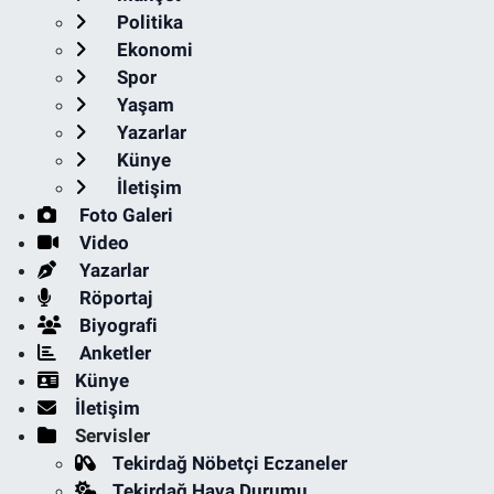
Politika
Ekonomi
Spor
Yaşam
Yazarlar
Künye
İletişim
Foto Galeri
Video
Yazarlar
Röportaj
Biyografi
Anketler
Künye
İletişim
Servisler
Tekirdağ Nöbetçi Eczaneler
Tekirdağ Hava Durumu