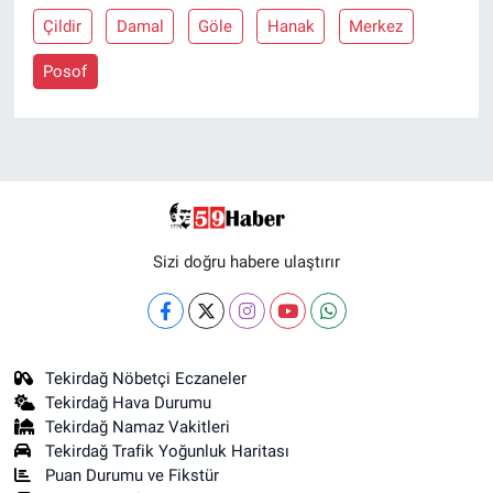
Çildir
Damal
Göle
Hanak
Merkez
Posof
Sizi doğru habere ulaştırır
Tekirdağ Nöbetçi Eczaneler
Tekirdağ Hava Durumu
Tekirdağ Namaz Vakitleri
Tekirdağ Trafik Yoğunluk Haritası
Puan Durumu ve Fikstür