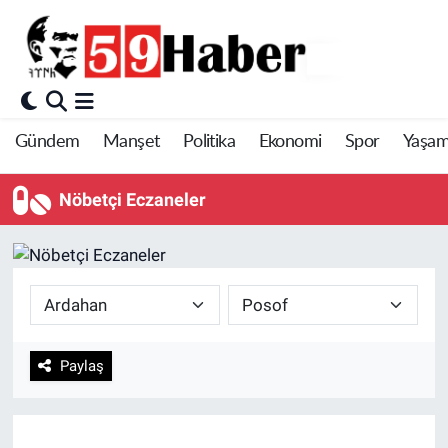
Gündem
Manşet
Politika
Ekonomi
Spor
Yaşa
Nöbetçi Eczaneler
Paylaş