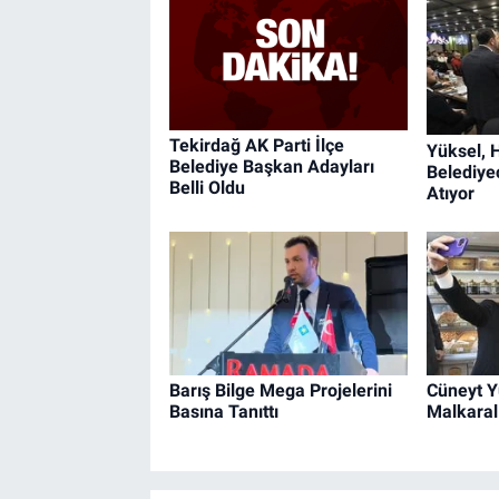
Tekirdağ AK Parti İlçe
Yüksel, 
Belediye Başkan Adayları
Belediyec
Belli Oldu
Atıyor
Barış Bilge Mega Projelerini
Cüneyt Y
Basına Tanıttı
Malkaral