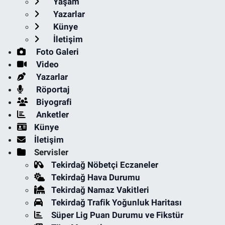
Yaşam
Yazarlar
Künye
İletişim
Foto Galeri
Video
Yazarlar
Röportaj
Biyografi
Anketler
Künye
İletişim
Servisler
Tekirdağ Nöbetçi Eczaneler
Tekirdağ Hava Durumu
Tekirdağ Namaz Vakitleri
Tekirdağ Trafik Yoğunluk Haritası
Süper Lig Puan Durumu ve Fikstür