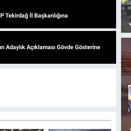
HP Tekirdağ İl Başkanlığına
'ın Adaylık Açıklaması Gövde Gösterine