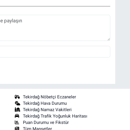
Tekirdağ Nöbetçi Eczaneler
Tekirdağ Hava Durumu
Tekirdağ Namaz Vakitleri
Tekirdağ Trafik Yoğunluk Haritası
Puan Durumu ve Fikstür
Tüm Manşetler