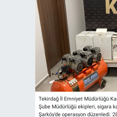
Tekirdağ İl Emniyet Müdürlüğü Ka
Şube Müdürlüğü ekipleri, sigara 
Şarköy'de operasyon düzenledi. 28