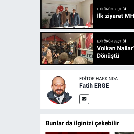
EDITÖRÜN SEÇTIĞI
İlk ziyaret M
EDITÖRÜN SEÇTIĞI
Volkan Nallar
Dönüştü
EDITÖR HAKKINDA
Fatih ERGE
Bunlar da ilginizi çekebilir