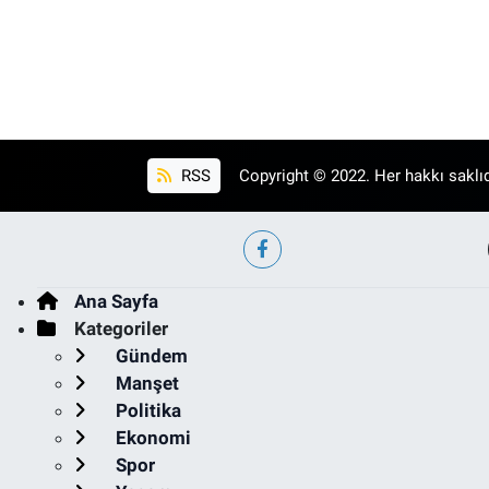
RSS
Copyright © 2022. Her hakkı saklıd
Ana Sayfa
Kategoriler
Gündem
Manşet
Politika
Ekonomi
Spor