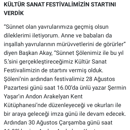
KÜLTÜR SANAT FESTİVALİMİZİN STARTINI
VERDİK
“Sünnet olan yavrularımıza geçmiş olsun
dileklerimi iletiyorum. Anne ve babaları da
inşallah yavrularının mürüvvetlerini de görürler”
diyen Başkan Akay, “Sünnet Şölenimiz ile bu yıl
5.’sini gerçekleştireceğimiz Kültür Sanat
Festivalimizin de startını vermiş olduk.
Şöleni’nin ardından festivalimiz 28 Ağustos
Pazartesi günü saat 16.00’da ünlü yazar Şermin
Yaşar’ın Andon Arakelyan Kent
Kütüphanesi’nde düzenleyeceği ve okurları ile
bir araya geleceği imza günü ile devam edecek.
Ardından 30 Ağustos Çarşamba günü saat