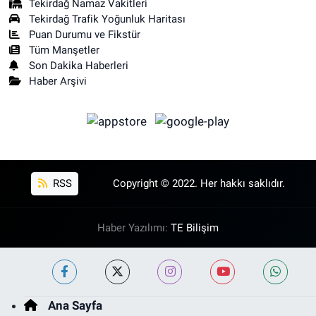
Tekirdağ Namaz Vakitleri
Tekirdağ Trafik Yoğunluk Haritası
Puan Durumu ve Fikstür
Tüm Manşetler
Son Dakika Haberleri
Haber Arşivi
RSS
Copyright © 2022. Her hakkı saklıdır.
Haber Yazılımı:
TE Bilişim
Ana Sayfa