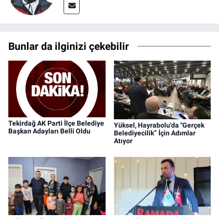
Bunlar da ilginizi çekebilir
Tekirdağ AK Parti İlçe Belediye
Yüksel, Hayrabolu'da "Gerçek
Başkan Adayları Belli Oldu
Belediyecilik” İçin Adımlar
Atıyor