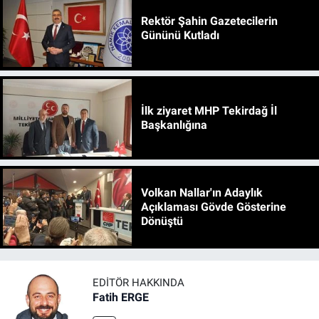
Rektör Şahin Gazetecilerin
Gününü Kutladı
İlk ziyaret MHP Tekirdağ İl
Başkanlığına
Volkan Nallar'ın Adaylık
Açıklaması Gövde Gösterine
Dönüştü
EDITÖR HAKKINDA
Fatih ERGE