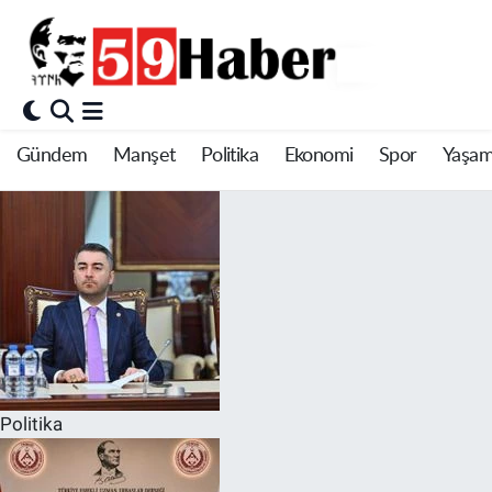
Gündem
Manşet
Politika
Ekonomi
Spor
Yaşa
Politika