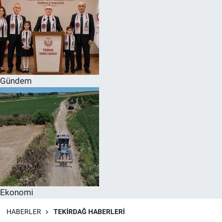
Gündem
Ekonomi
HABERLER
TEKIRDAĞ HABERLERI