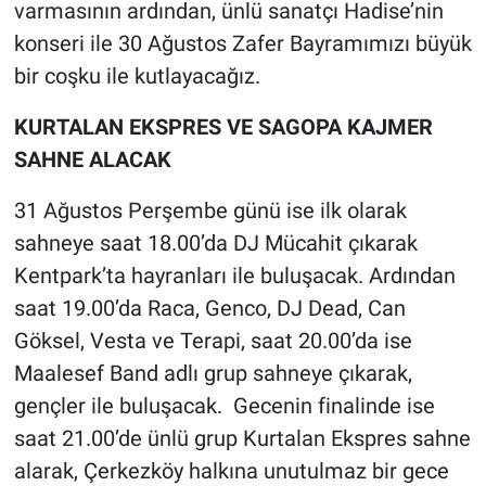
varmasının ardından, ünlü sanatçı Hadise’nin
konseri ile 30 Ağustos Zafer Bayramımızı büyük
bir coşku ile kutlayacağız.
KURTALAN EKSPRES VE SAGOPA KAJMER
SAHNE ALACAK
31 Ağustos Perşembe günü ise ilk olarak
sahneye saat 18.00’da DJ Mücahit çıkarak
Kentpark’ta hayranları ile buluşacak. Ardından
saat 19.00’da Raca, Genco, DJ Dead, Can
Göksel, Vesta ve Terapi, saat 20.00’da ise
Maalesef Band adlı grup sahneye çıkarak,
gençler ile buluşacak. Gecenin finalinde ise
saat 21.00’de ünlü grup Kurtalan Ekspres sahne
alarak, Çerkezköy halkına unutulmaz bir gece