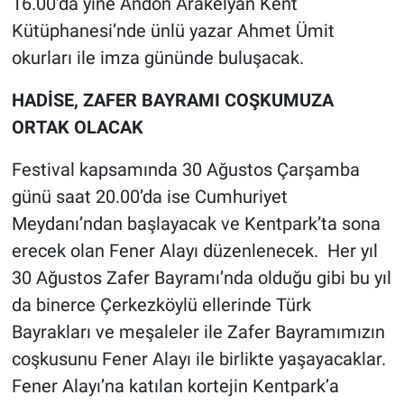
16.00’da yine Andon Arakelyan Kent
Kütüphanesi’nde ünlü yazar Ahmet Ümit
okurları ile imza gününde buluşacak.
HADİSE, ZAFER BAYRAMI COŞKUMUZA
ORTAK OLACAK
Festival kapsamında 30 Ağustos Çarşamba
günü saat 20.00’da ise Cumhuriyet
Meydanı’ndan başlayacak ve Kentpark’ta sona
erecek olan Fener Alayı düzenlenecek. Her yıl
30 Ağustos Zafer Bayramı’nda olduğu gibi bu yıl
da binerce Çerkezköylü ellerinde Türk
Bayrakları ve meşaleler ile Zafer Bayramımızın
coşkusunu Fener Alayı ile birlikte yaşayacaklar.
Fener Alayı’na katılan kortejin Kentpark’a