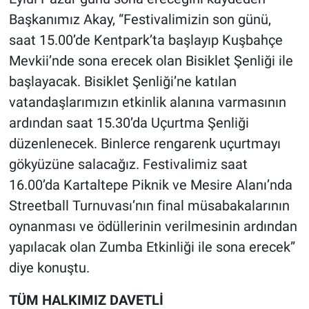
Başkanımız Akay, “Festivalimizin son günü,
saat 15.00’de Kentpark’ta başlayıp Kuşbahçe
Mevkii’nde sona erecek olan Bisiklet Şenliği ile
başlayacak. Bisiklet Şenliği’ne katılan
vatandaşlarımızın etkinlik alanına varmasının
ardından saat 15.30’da Uçurtma Şenliği
düzenlenecek. Binlerce rengarenk uçurtmayı
gökyüzüne salacağız. Festivalimiz saat
16.00’da Kartaltepe Piknik ve Mesire Alanı’nda
Streetball Turnuvası’nın final müsabakalarının
oynanması ve ödüllerinin verilmesinin ardından
yapılacak olan Zumba Etkinliği ile sona erecek”
diye konuştu.
TÜM HALKIMIZ DAVETLİ