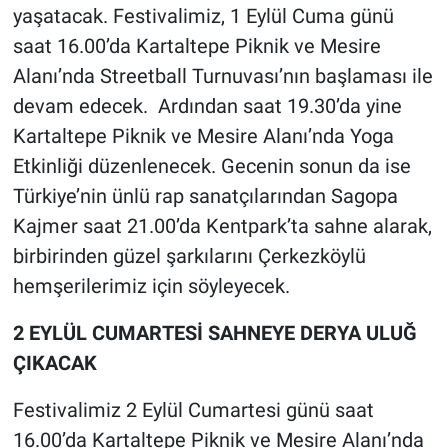
yaşatacak. Festivalimiz, 1 Eylül Cuma günü
saat 16.00’da Kartaltepe Piknik ve Mesire
Alanı’nda Streetball Turnuvası’nın başlaması ile
devam edecek. Ardından saat 19.30’da yine
Kartaltepe Piknik ve Mesire Alanı’nda Yoga
Etkinliği düzenlenecek. Gecenin sonun da ise
Türkiye’nin ünlü rap sanatçılarından Sagopa
Kajmer saat 21.00’da Kentpark’ta sahne alarak,
birbirinden güzel şarkılarını Çerkezköylü
hemşerilerimiz için söyleyecek.
2 EYLÜL CUMARTESİ SAHNEYE DERYA ULUĞ
ÇIKACAK
Festivalimiz 2 Eylül Cumartesi günü saat
16.00’da Kartaltepe Piknik ve Mesire Alanı’nda