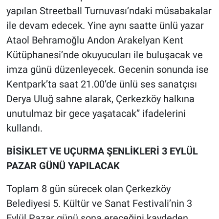
yapılan Streetball Turnuvası’ndaki müsabakalar
ile devam edecek. Yine aynı saatte ünlü yazar
Ataol Behramoğlu Andon Arakelyan Kent
Kütüphanesi’nde okuyucuları ile buluşacak ve
imza günü düzenleyecek. Gecenin sonunda ise
Kentpark’ta saat 21.00’de ünlü ses sanatçısı
Derya Uluğ sahne alarak, Çerkezköy halkına
unutulmaz bir gece yaşatacak” ifadelerini
kullandı.
BİSİKLET VE UÇURMA ŞENLİKLERİ 3 EYLÜL
PAZAR GÜNÜ YAPILACAK
Toplam 8 gün sürecek olan Çerkezköy
Belediyesi 5. Kültür ve Sanat Festivali’nin 3
Eylül Pazar günü sona ereceğini kaydeden