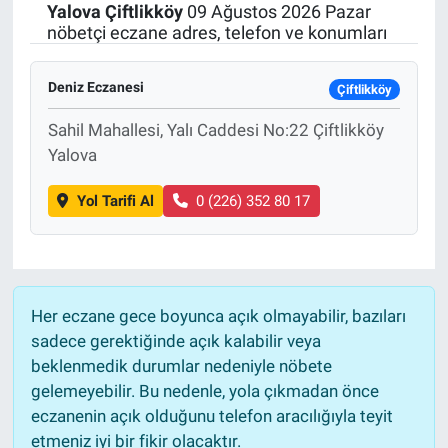
Yalova
Çiftlikköy
09 Ağustos 2026 Pazar
nöbetçi eczane adres, telefon ve konumları
Deniz Eczanesi
Çiftlikköy
Sahil Mahallesi, Yalı Caddesi No:22 Çiftlikköy
Yalova
Yol Tarifi Al
0 (226) 352 80 17
Her eczane gece boyunca açık olmayabilir, bazıları
sadece gerektiğinde açık kalabilir veya
beklenmedik durumlar nedeniyle nöbete
gelemeyebilir. Bu nedenle, yola çıkmadan önce
eczanenin açık olduğunu telefon aracılığıyla teyit
etmeniz iyi bir fikir olacaktır.