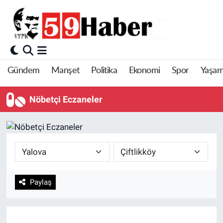
Gündem
Manşet
Politika
Ekonomi
Spor
Yaşa
Nöbetçi Eczaneler
Paylaş