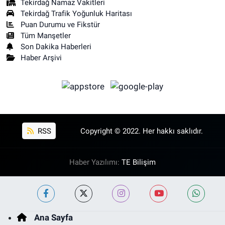
Tekirdağ Namaz Vakitleri
Tekirdağ Trafik Yoğunluk Haritası
Puan Durumu ve Fikstür
Tüm Manşetler
Son Dakika Haberleri
Haber Arşivi
RSS
Copyright © 2022. Her hakkı saklıdır.
Haber Yazılımı:
TE Bilişim
Ana Sayfa