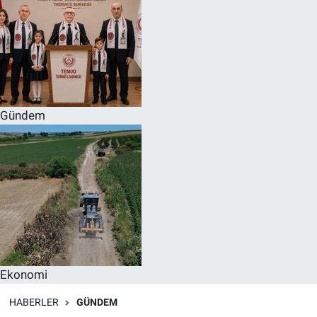
Gündem
Ekonomi
HABERLER
GÜNDEM