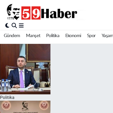
Gündem
Manşet
Politika
Ekonomi
Spor
Yaşa
Politika