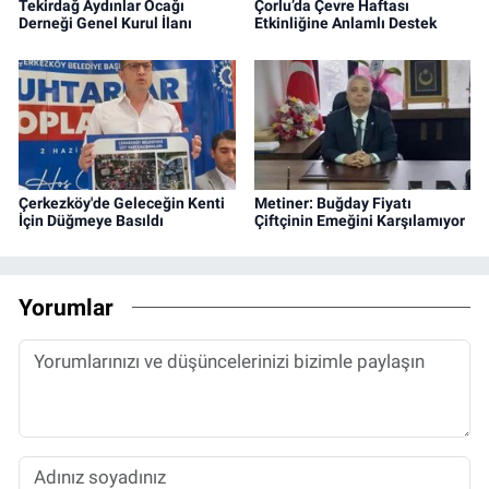
Tekirdağ Aydınlar Ocağı
Çorlu’da Çevre Haftası
Derneği Genel Kurul İlanı
Etkinliğine Anlamlı Destek
Çerkezköy'de Geleceğin Kenti
Metiner: Buğday Fiyatı
İçin Düğmeye Basıldı
Çiftçinin Emeğini Karşılamıyor
Yorumlar