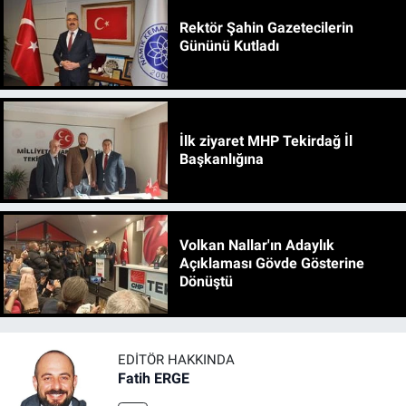
Rektör Şahin Gazetecilerin
Gününü Kutladı
İlk ziyaret MHP Tekirdağ İl
Başkanlığına
Volkan Nallar'ın Adaylık
Açıklaması Gövde Gösterine
Dönüştü
EDITÖR HAKKINDA
Fatih ERGE