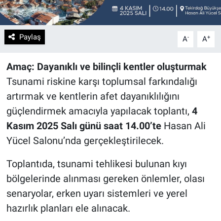
Paylaş
-
+
A
A
Amaç: Dayanıklı ve bilinçli kentler oluşturmak
Tsunami riskine karşı toplumsal farkındalığı
artırmak ve kentlerin afet dayanıklılığını
güçlendirmek amacıyla yapılacak toplantı,
4
Kasım 2025 Salı günü saat 14.00’te
Hasan Ali
Yücel Salonu’nda gerçekleştirilecek.
Toplantıda, tsunami tehlikesi bulunan kıyı
bölgelerinde alınması gereken önlemler, olası
senaryolar, erken uyarı sistemleri ve yerel
hazırlık planları ele alınacak.