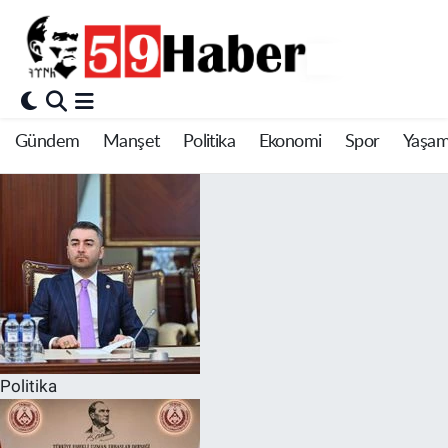
Gündem
Manşet
Politika
Ekonomi
Spor
Yaşa
Politika