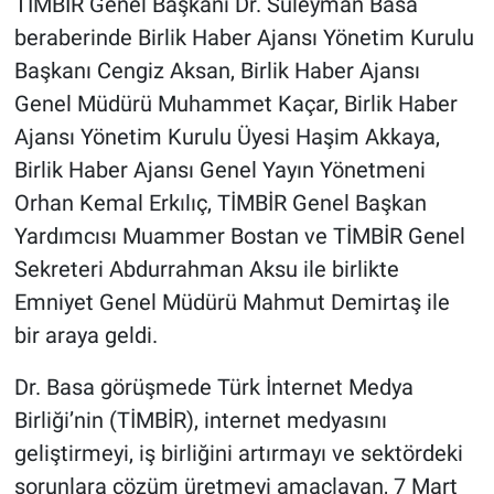
TİMBİR Genel Başkanı Dr. Süleyman Basa
beraberinde Birlik Haber Ajansı Yönetim Kurulu
Başkanı Cengiz Aksan, Birlik Haber Ajansı
Genel Müdürü Muhammet Kaçar, Birlik Haber
Ajansı Yönetim Kurulu Üyesi Haşim Akkaya,
Birlik Haber Ajansı Genel Yayın Yönetmeni
Orhan Kemal Erkılıç, TİMBİR Genel Başkan
Yardımcısı Muammer Bostan ve TİMBİR Genel
Sekreteri Abdurrahman Aksu ile birlikte
Emniyet Genel Müdürü Mahmut Demirtaş ile
bir araya geldi.
Dr. Basa görüşmede Türk İnternet Medya
Birliği’nin (TİMBİR), internet medyasını
geliştirmeyi, iş birliğini artırmayı ve sektördeki
sorunlara çözüm üretmeyi amaçlayan, 7 Mart