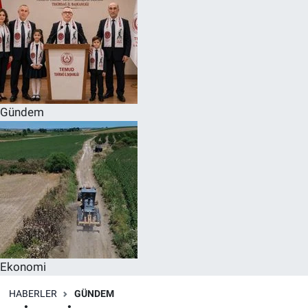
Gündem
Ekonomi
HABERLER
GÜNDEM