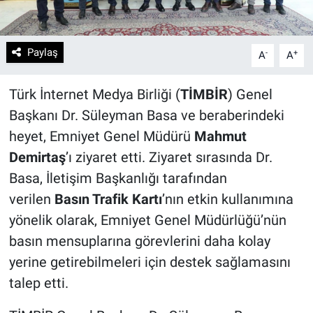
Paylaş
-
+
A
A
Türk İnternet Medya Birliği (
TİMBİR
) Genel
Başkanı Dr. Süleyman Basa ve beraberindeki
heyet, Emniyet Genel Müdürü
Mahmut
Demirtaş
’ı ziyaret etti. Ziyaret sırasında Dr.
Basa, İletişim Başkanlığı tarafından
verilen
Basın Trafik Kartı
’nın etkin kullanımına
yönelik olarak, Emniyet Genel Müdürlüğü’nün
basın mensuplarına görevlerini daha kolay
yerine getirebilmeleri için destek sağlamasını
talep etti.