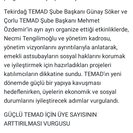
Tekirdağ TEMAD Şube Başkanı Günay Söker ve
Çorlu TEMAD Şube Başkanı Mehmet
Özdemir’in ayrı ayrı organize ettiği etkinliklerde,
Necmi Tengilimoğlu ve yönetim kadrosu,
yönetim vizyonlarını ayrıntılarıyla anlatarak,
emekli astsubayların sosyal haklarını korumak
ve iyileştirmek için hazırladıkları projeleri
katılımcıların dikkatine sundu. TEMAD'ın yeni
dönemde güçlü bir yapıya kavuşması
hedeflenirken, üyelerin ekonomik ve sosyal
durumlarını iyileştirecek adımlar vurgulandı.
GÜÇLÜ TEMAD İÇİN ÜYE SAYISININ
ARTTIRILMASI VURGUSU