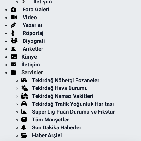
İletişim
Foto Galeri
Video
Yazarlar
Röportaj
Biyografi
Anketler
Künye
İletişim
Servisler
Tekirdağ Nöbetçi Eczaneler
Tekirdağ Hava Durumu
Tekirdağ Namaz Vakitleri
Tekirdağ Trafik Yoğunluk Haritası
Süper Lig Puan Durumu ve Fikstür
Tüm Manşetler
Son Dakika Haberleri
Haber Arşivi