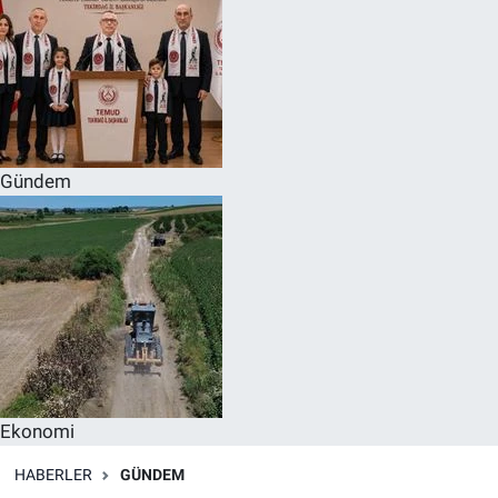
Gündem
Ekonomi
HABERLER
GÜNDEM