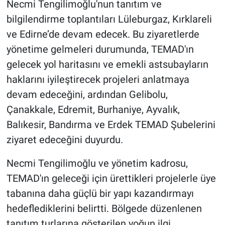
Necmi Tengilimoğlu'nun tanıtım ve
bilgilendirme toplantıları Lüleburgaz, Kırklareli
ve Edirne’de devam edecek. Bu ziyaretlerde
yönetime gelmeleri durumunda, TEMAD'ın
gelecek yol haritasını ve emekli astsubayların
haklarını iyileştirecek projeleri anlatmaya
devam edeceğini, ardından Gelibolu,
Çanakkale, Edremit, Burhaniye, Ayvalık,
Balıkesir, Bandırma ve Erdek TEMAD Şubelerini
ziyaret edeceğini duyurdu.
Necmi Tengilimoğlu ve yönetim kadrosu,
TEMAD'ın geleceği için ürettikleri projelerle üye
tabanına daha güçlü bir yapı kazandırmayı
hedeflediklerini belirtti. Bölgede düzenlenen
tanıtım turlarına gösterilen yoğun ilgi,