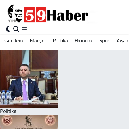
Gündem
Manşet
Politika
Ekonomi
Spor
Yaşa
Politika