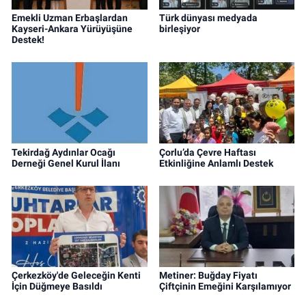
Emekli Uzman Erbaşlardan
Türk dünyası medyada
Kayseri-Ankara Yürüyüşüne
birleşiyor
Destek!
Tekirdağ Aydınlar Ocağı
Çorlu’da Çevre Haftası
Derneği Genel Kurul İlanı
Etkinliğine Anlamlı Destek
Çerkezköy'de Geleceğin Kenti
Metiner: Buğday Fiyatı
İçin Düğmeye Basıldı
Çiftçinin Emeğini Karşılamıyor