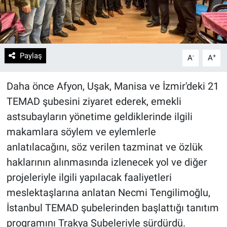
Paylaş
-
+
A
A
Daha önce Afyon, Uşak, Manisa ve İzmir'deki 21
TEMAD şubesini ziyaret ederek, emekli
astsubayların yönetime geldiklerinde ilgili
makamlara söylem ve eylemlerle
anlatılacağını, söz verilen tazminat ve özlük
haklarının alınmasında izlenecek yol ve diğer
projeleriyle ilgili yapılacak faaliyetleri
meslektaşlarına anlatan Necmi Tengilimoğlu,
İstanbul TEMAD şubelerinden başlattığı tanıtım
programını Trakya Şubeleriyle sürdürdü.