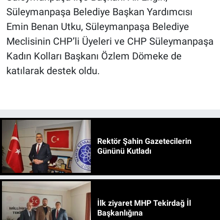
Süleymanpaşa Belediye Başkan Yardımcısı
Emin Benan Utku, Süleymanpaşa Belediye
Meclisinin CHP’li Üyeleri ve CHP Süleymanpaşa
Kadın Kolları Başkanı Özlem Dömeke de
katılarak destek oldu.
Rektör Şahin Gazetecilerin
Gününü Kutladı
İlk ziyaret MHP Tekirdağ İl
Başkanlığına