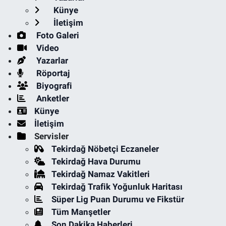
Künye
İletişim
Foto Galeri
Video
Yazarlar
Röportaj
Biyografi
Anketler
Künye
İletişim
Servisler
Tekirdağ Nöbetçi Eczaneler
Tekirdağ Hava Durumu
Tekirdağ Namaz Vakitleri
Tekirdağ Trafik Yoğunluk Haritası
Süper Lig Puan Durumu ve Fikstür
Tüm Manşetler
Son Dakika Haberleri