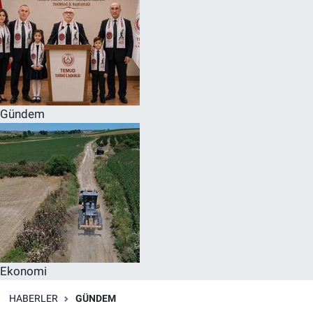
Gündem
Ekonomi
HABERLER
GÜNDEM