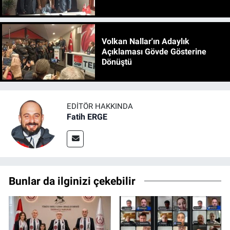
Volkan Nallar'ın Adaylık
Açıklaması Gövde Gösterine
Dönüştü
EDITÖR HAKKINDA
Fatih ERGE
Bunlar da ilginizi çekebilir