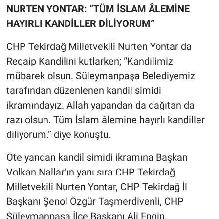
NURTEN YONTAR: “TÜM İSLAM ÂLEMİNE
HAYIRLI KANDİLLER DİLİYORUM”
CHP Tekirdağ Milletvekili Nurten Yontar da
Regaip Kandilini kutlarken; “Kandilimiz
mübarek olsun. Süleymanpaşa Belediyemiz
tarafından düzenlenen kandil simidi
ikramındayız. Allah yapandan da dağıtan da
razı olsun. Tüm İslam âlemine hayırlı kandiller
diliyorum.” diye konuştu.
Öte yandan kandil simidi ikramına Başkan
Volkan Nallar’ın yanı sıra CHP Tekirdağ
Milletvekili Nurten Yontar, CHP Tekirdağ İl
Başkanı Şenol Özgür Taşmerdivenli, CHP
Süleymanpaşa İlçe Başkanı Ali Engin,