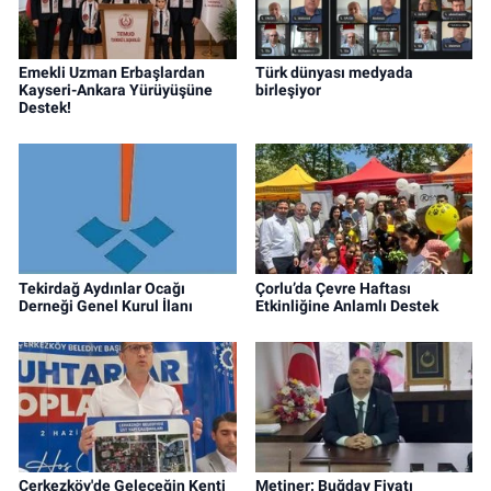
Emekli Uzman Erbaşlardan
Türk dünyası medyada
Kayseri-Ankara Yürüyüşüne
birleşiyor
Destek!
Tekirdağ Aydınlar Ocağı
Çorlu’da Çevre Haftası
Derneği Genel Kurul İlanı
Etkinliğine Anlamlı Destek
Çerkezköy'de Geleceğin Kenti
Metiner: Buğday Fiyatı