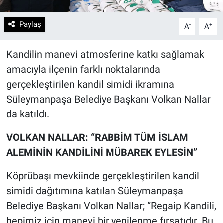
Paylaş
-
+
A
A
Kandilin manevi atmosferine katkı sağlamak
amacıyla ilçenin farklı noktalarında
gerçekleştirilen kandil simidi ikramına
Süleymanpaşa Belediye Başkanı Volkan Nallar
da katıldı.
VOLKAN NALLAR: “RABBİM TÜM İSLAM
ALEMİNİN KANDİLİNİ MÜBAREK EYLESİN”
Köprübaşı mevkiinde gerçekleştirilen kandil
simidi dağıtımına katılan Süleymanpaşa
Belediye Başkanı Volkan Nallar; “Regaip Kandili,
hepimiz için manevi bir yenilenme fırsatıdır. Bu