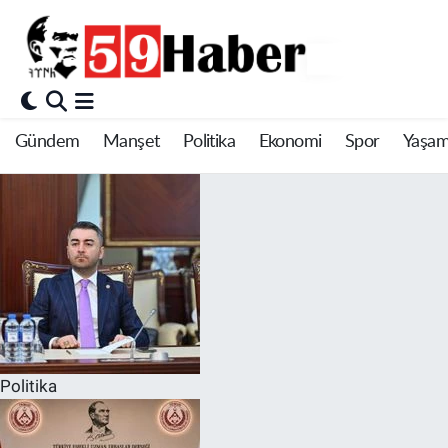
Gündem
Manşet
Politika
Ekonomi
Spor
Yaşa
Politika