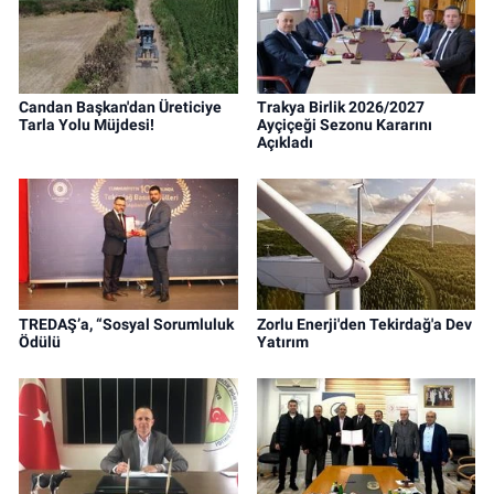
Candan Başkan'dan Üreticiye
Trakya Birlik 2026/2027
Tarla Yolu Müjdesi!
Ayçiçeği Sezonu Kararını
Açıkladı
TREDAŞ’a, “Sosyal Sorumluluk
Zorlu Enerji'den Tekirdağ'a Dev
Ödülü
Yatırım