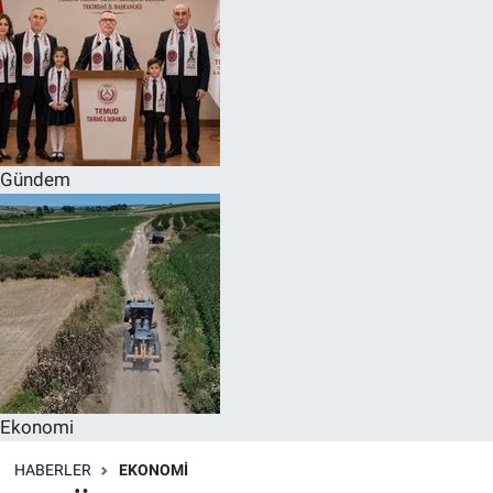
Gündem
Ekonomi
HABERLER
EKONOMI