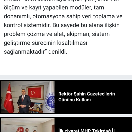
ölçüm ve kayıt yapabilen modüler, tam
donanımlı, otomasyona sahip veri toplama ve
kontrol sistemidir. Bu sayede bu alana ilişkin
problem çözme ve alet, ekipman, sistem
geliştirme sürecinin kısaltılması
sağlanmaktadır” denildi.
Rektör Şahin Gazetecilerin
Gününü Kutladı
İlk ziyaret MHP Tekirdağ İl