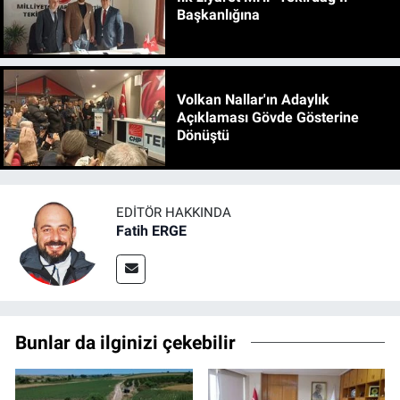
Başkanlığına
Volkan Nallar'ın Adaylık
Açıklaması Gövde Gösterine
Dönüştü
EDITÖR HAKKINDA
Fatih ERGE
Bunlar da ilginizi çekebilir