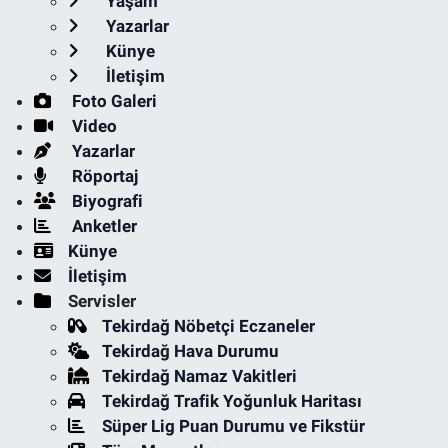
Yaşam
Yazarlar
Künye
İletişim
Foto Galeri
Video
Yazarlar
Röportaj
Biyografi
Anketler
Künye
İletişim
Servisler
Tekirdağ Nöbetçi Eczaneler
Tekirdağ Hava Durumu
Tekirdağ Namaz Vakitleri
Tekirdağ Trafik Yoğunluk Haritası
Süper Lig Puan Durumu ve Fikstür