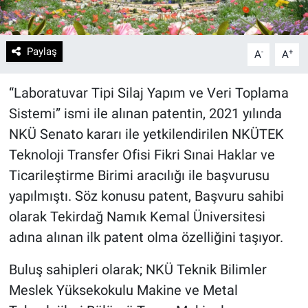
Paylaş
-
+
A
A
“Laboratuvar Tipi Silaj Yapım ve Veri Toplama
Sistemi”
ismi ile alınan
patentin, 2021 yılında
NKÜ Senato kararı ile yetkilendirilen NKÜTEK
Teknoloji Transfer Ofisi Fikri Sınai Haklar ve
Ticarileştirme Birimi aracılığı ile başvurusu
yapılmıştı. Söz konusu patent, Başvuru sahibi
olarak Tekirdağ Namık Kemal Üniversitesi
adına alınan ilk patent olma özelliğini taşıyor.
Buluş sahipleri olarak; NKÜ Teknik Bilimler
Meslek Yüksekokulu Makine ve Metal