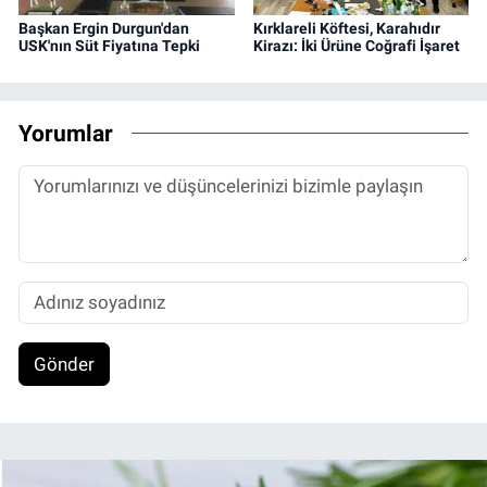
Başkan Ergin Durgun'dan
Kırklareli Köftesi, Karahıdır
USK'nın Süt Fiyatına Tepki
Kirazı: İki Ürüne Coğrafi İşaret
Yorumlar
Gönder