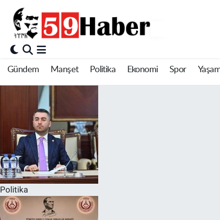
Gündem
Manşet
Politika
Ekonomi
Spor
Yaşa
Politika