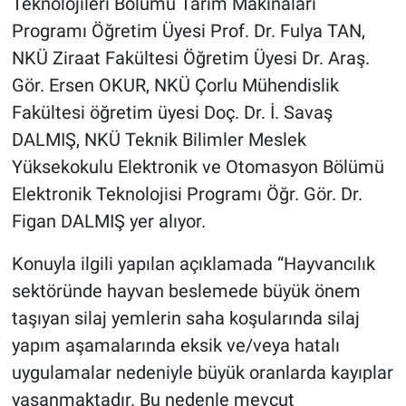
Teknolojileri Bölümü Tarım Makinaları
Programı Öğretim Üyesi Prof. Dr. Fulya TAN,
NKÜ Ziraat Fakültesi Öğretim Üyesi Dr. Araş.
Gör. Ersen OKUR, NKÜ Çorlu Mühendislik
Fakültesi öğretim üyesi Doç. Dr. İ. Savaş
DALMIŞ, NKÜ Teknik Bilimler Meslek
Yüksekokulu Elektronik ve Otomasyon Bölümü
Elektronik Teknolojisi Programı Öğr. Gör. Dr.
Figan DALMIŞ yer alıyor.
Konuyla ilgili yapılan açıklamada “Hayvancılık
sektöründe hayvan beslemede büyük önem
taşıyan silaj yemlerin saha koşularında silaj
yapım aşamalarında eksik ve/veya hatalı
uygulamalar nedeniyle büyük oranlarda kayıplar
yaşanmaktadır. Bu nedenle mevcut